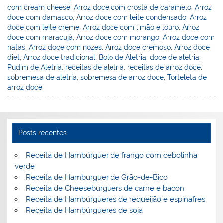
com cream cheese
,
Arroz doce com crosta de caramelo
,
Arroz
doce com damasco
,
Arroz doce com leite condensado
,
Arroz
doce com leite creme
,
Arroz doce com limão e louro
,
Arroz
doce com maracujá
,
Arroz doce com morango
,
Arroz doce com
natas
,
Arroz doce com nozes
,
Arroz doce cremoso
,
Arroz doce
diet
,
Arroz doce tradicional
,
Bolo de Aletria
,
doce de aletria
,
Pudim de Aletria
,
receitas de aletria
,
receitas de arroz doce
,
sobremesa de aletria
,
sobremesa de arroz doce
,
Torteleta de
arroz doce
Posts recentes
Receita de Hambúrguer de frango com cebolinha
verde
Receita de Hamburguer de Grão-de-Bico
Receita de Cheeseburguers de carne e bacon
Receita de Hambúrgueres de requeijão e espinafres
Receita de Hambúrgueres de soja