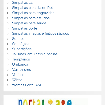
Simpatias Lar
Simpatias para dia de Reis
Simpatias para engravidar
Simpatias para estudos
Simpatias para saúde
Simpatias Sorte
Simpatias, magias e feitiços rápidos
Sonhos
Sortilégios
Supertições
Talismãs, amuletos e patuás
Templarios
Umbanda
Vampirismo
Vodoo
Wicca
zTemas Portal A&E