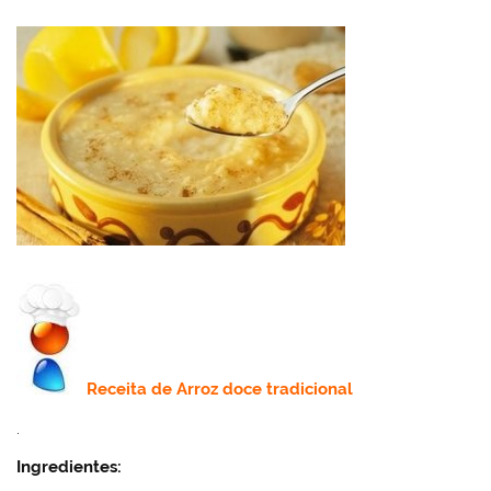
Receita de
Arroz doce tradicional
.
Ingredientes: