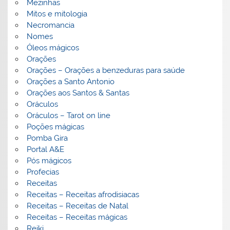
Mezinhas
Mitos e mitologia
Necromancia
Nomes
Óleos mágicos
Orações
Orações – Orações a benzeduras para saúde
Orações a Santo Antonio
Orações aos Santos & Santas
Oráculos
Oráculos – Tarot on line
Poções mágicas
Pomba Gira
Portal A&E
Pós mágicos
Profecias
Receitas
Receitas – Receitas afrodisiacas
Receitas – Receitas de Natal
Receitas – Receitas mágicas
Reiki