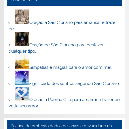
Oração a São Cipriano para amansar e trazer
de…
Oração de São Cipriano para desfazer
qualquer tipo…
Simpatias e magias para o amor com mel
Significado dos sonhos segundo São Cipriano
Oração a Pomba Gira para amarrar e trazer de
volta seu amor
Politica de proteção dados pessoais e privacidade da