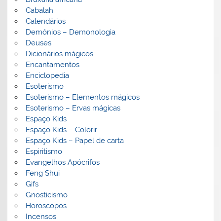
Cabalah
Calendários
Demónios – Demonologia
Deuses
Dicionários mágicos
Encantamentos
Enciclopedia
Esoterismo
Esoterismo – Elementos mágicos
Esoterismo – Ervas mágicas
Espaço Kids
Espaço Kids – Colorir
Espaço Kids – Papel de carta
Espiritismo
Evangelhos Apócrifos
Feng Shui
Gifs
Gnosticismo
Horoscopos
Incensos