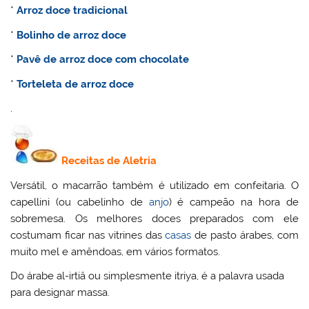
*
Arroz doce tradicional
*
Bolinho de arroz doce
*
Pavê de arroz doce com chocolate
*
Torteleta de arroz doce
.
Receitas de Aletria
Versátil, o macarrão também é utilizado em confeitaria. O
capellini (ou cabelinho de
anjo
) é campeão na hora de
sobremesa. Os melhores doces preparados com ele
costumam ficar nas vitrines das
casas
de pasto árabes, com
muito mel e amêndoas, em vários formatos.
Do árabe al-irtiâ ou simplesmente itriya, é a palavra usada
para designar massa.