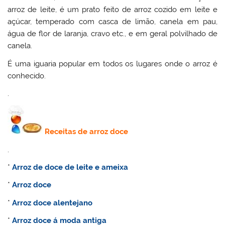
arroz de leite, é um prato feito de arroz cozido em leite e
açúcar, temperado com casca de limão, canela em pau,
água de flor de laranja, cravo etc., e em geral polvilhado de
canela.
É uma iguaria popular em todos os lugares onde o arroz é
conhecido.
.
Receitas de
arroz doce
.
*
Arroz de doce de leite e ameixa
*
Arroz doce
*
Arroz doce alentejano
*
Arroz doce á moda antiga