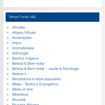
Temas Portal A&E
Afrodite
Altares Virtuais
Amarrações
Anjos
Aromaterapia
Astrologia
Banhos mágicos
Beleza & Bem-estar
Beleza & Bem-estar – saúde & Psicologia
Beleza-1
Benzeduras e rezas populares
Bíblia – Textos e Evangelhos
Biblia on line
Biblioteca
Bruxaria
Bruxaria africana