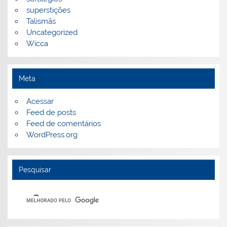
superstições
Talismãs
Uncategorized
Wicca
Meta
Acessar
Feed de posts
Feed de comentários
WordPress.org
Pesquisar