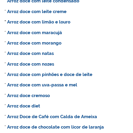
*
Arroz doce com leite condensado
*
Arroz doce com leite creme
*
Arroz doce com limão e louro
*
Arroz doce com maracujá
*
Arroz doce com morango
*
Arroz doce com natas
*
Arroz doce com nozes
*
Arroz doce com pinhões e doce de leite
*
Arroz doce com uva-passa e mel
*
Arroz doce cremoso
*
Arroz doce diet
*
Arroz Doce de Café com Calda de Ameixa
*
Arroz doce de chocolate com licor de laranja