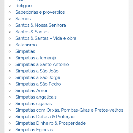
Religião
Sabedorias e proverbios
Salmos
Santos & Nossa Senhora
Santos & Santas
Santos & Santas – Vida e obra
Satanismo
Simpatias
Simpatias a Iemanjá
Simpatias a Santo Antonio
Simpatias a São João
Simpatias a São Jorge
Simpatias a São Pedro
Simpatias Amor
Simpatias angelicais
Simpatias ciganas
Simpatias com Orixás, Pombas-Giras e Pretos-velhos
Simpatias Defesa & Proteção
Simpatias Dinheiro & Prosperidade
Simpatias Egipcias