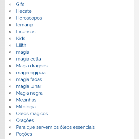
Gifs
Hecate
Horoscopos
Iemanjá
Incensos
Kids
Lilith
magia
magia celta
Magia dragoes
magia egipcia
magia fadas
magia lunar
Magia negra
Mezinhas
Mitologia
Óleos magicos
Orações
Para que servem os óleos essenciais
Poções