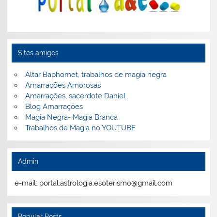
Sites amigos
Altar Baphomet, trabalhos de magia negra
Amarrações Amorosas
Amarrações, sacerdote Daniel
Blog Amarrações
Magia Negra- Magia Branca
Trabalhos de Magia no YOUTUBE
Admin
e-mail: portal.astrologia.esoterismo@gmail.com
Popular Posts