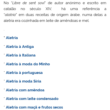
No “
Libre de sent soví
” de autor anónimo e escrito em
catalão no século XIV, há uma referência a
“
alatria
” em duas receitas de origem árabe, numa delas a
aletria era cozinhada em leite de amêndoas e mel.
.
*
Aletria
*
Aletria à Antiga
*
Aletria à Italiana
*
Aletria à moda do Minho
*
Aletria à portuguesa
*
Aletria à moda Síria
*
Aletria com amêndoa
*
Aletria com leite condensado
*
Aletria com maçã e frutos secos