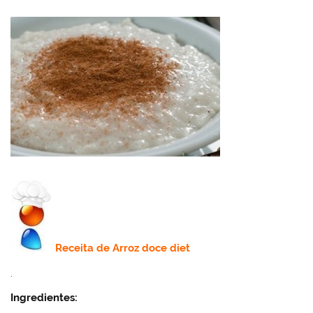
Receita de
Arroz doce diet
.
Ingredientes: