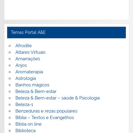
Temas Portal A&E
Afrodite
Altares Virtuais
Amarrações
Anjos
Aromaterapia
Astrologia
Banhos mágicos
Beleza & Bem-estar
Beleza & Bem-estar – saúde & Psicologia
Beleza-1
Benzeduras e rezas populares
Bíblia – Textos e Evangelhos
Biblia on line
Biblioteca