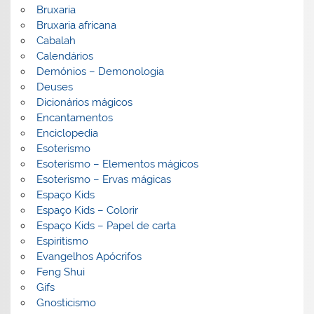
Bruxaria
Bruxaria africana
Cabalah
Calendários
Demónios – Demonologia
Deuses
Dicionários mágicos
Encantamentos
Enciclopedia
Esoterismo
Esoterismo – Elementos mágicos
Esoterismo – Ervas mágicas
Espaço Kids
Espaço Kids – Colorir
Espaço Kids – Papel de carta
Espiritismo
Evangelhos Apócrifos
Feng Shui
Gifs
Gnosticismo