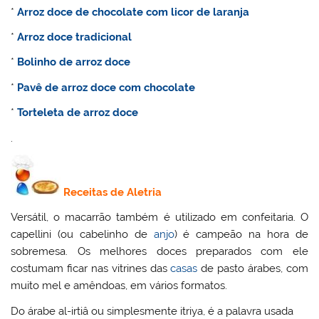
*
Arroz doce de chocolate com licor de laranja
*
Arroz doce tradicional
*
Bolinho de arroz doce
*
Pavê de arroz doce com chocolate
*
Torteleta de arroz doce
.
Receitas de Aletria
Versátil, o macarrão também é utilizado em confeitaria. O
capellini (ou cabelinho de
anjo
) é campeão na hora de
sobremesa. Os melhores doces preparados com ele
costumam ficar nas vitrines das
casas
de pasto árabes, com
muito mel e amêndoas, em vários formatos.
Do árabe al-irtiâ ou simplesmente itriya, é a palavra usada