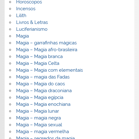
Horoscopos
Incensos
Lilith
Livros & Letras
Luciferianismo
Magia
Magia – garrafinhas mágicas
Magia – Magia afro-brasileira
Magia – Magia branca
Magia – Magia Celta
Magia – Magia com elementais
Magia – magia das Fadas
Magia – Magia do caos
Magia – Magia draconiana
Magia – Magia egípcia
Magia – Magia enochiana
Magia – Magia lunar
Magia – magia negra
Magia – Magia sexual
Magia – magia vermelha
Magia – segredos da magia