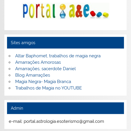
Sites amigos
Altar Baphomet, trabalhos de magia negra
Amarrações Amorosas
Amarrações, sacerdote Daniel
Blog Amarrações
Magia Negra- Magia Branca
Trabalhos de Magia no YOUTUBE
Admin
e-mail: portal.astrologia.esoterismo@gmail.com