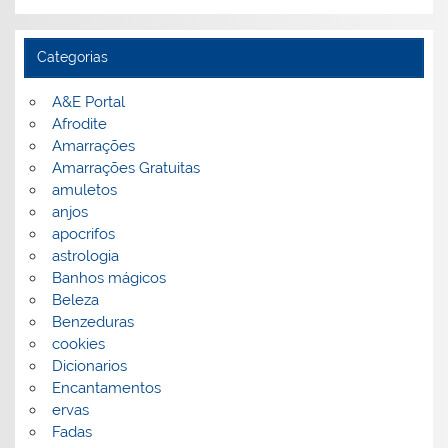
Categorias
A&E Portal
Afrodite
Amarrações
Amarrações Gratuitas
amuletos
anjos
apocrifos
astrologia
Banhos mágicos
Beleza
Benzeduras
cookies
Dicionarios
Encantamentos
ervas
Fadas