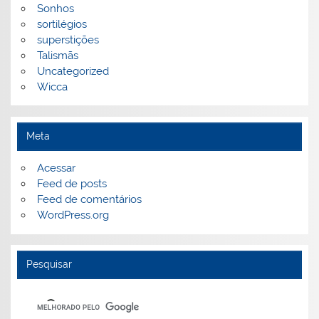
Sonhos
sortilégios
superstições
Talismãs
Uncategorized
Wicca
Meta
Acessar
Feed de posts
Feed de comentários
WordPress.org
Pesquisar