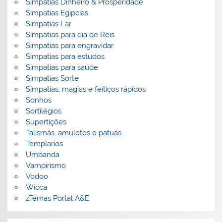
Simpatias Dinheiro & Prosperidade
Simpatias Egipcias
Simpatias Lar
Simpatias para dia de Reis
Simpatias para engravidar
Simpatias para estudos
Simpatias para saúde
Simpatias Sorte
Simpatias, magias e feitiços rápidos
Sonhos
Sortilégios
Supertições
Talismãs, amuletos e patuás
Templarios
Umbanda
Vampirismo
Vodoo
Wicca
zTemas Portal A&E