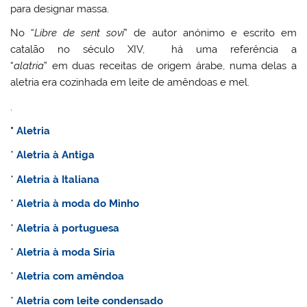
para designar massa.
No “
Libre de sent soví
” de autor anónimo e escrito em
catalão no século XIV, há uma referência a
“
alatria
” em duas receitas de origem árabe, numa delas a
aletria era cozinhada em leite de amêndoas e mel.
.
*
Aletria
*
Aletria à Antiga
*
Aletria à Italiana
*
Aletria à moda do Minho
*
Aletria à portuguesa
*
Aletria à moda Síria
*
Aletria com amêndoa
*
Aletria com leite condensado