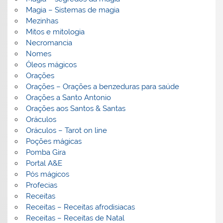
Magia – Sistemas de magia
Mezinhas
Mitos e mitologia
Necromancia
Nomes
Óleos mágicos
Orações
Orações – Orações a benzeduras para saúde
Orações a Santo Antonio
Orações aos Santos & Santas
Oráculos
Oráculos – Tarot on line
Poções mágicas
Pomba Gira
Portal A&E
Pós mágicos
Profecias
Receitas
Receitas – Receitas afrodisiacas
Receitas – Receitas de Natal