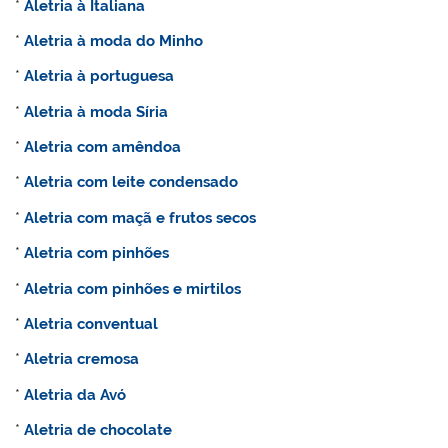
*
Aletria à Italiana
*
Aletria à moda do Minho
*
Aletria à portuguesa
*
Aletria à moda Síria
*
Aletria com amêndoa
*
Aletria com leite condensado
*
Aletria com maçã e frutos secos
*
Aletria com pinhões
*
Aletria com pinhões e mirtilos
*
Aletria conventual
*
Aletria cremosa
*
Aletria da Avó
*
Aletria de chocolate