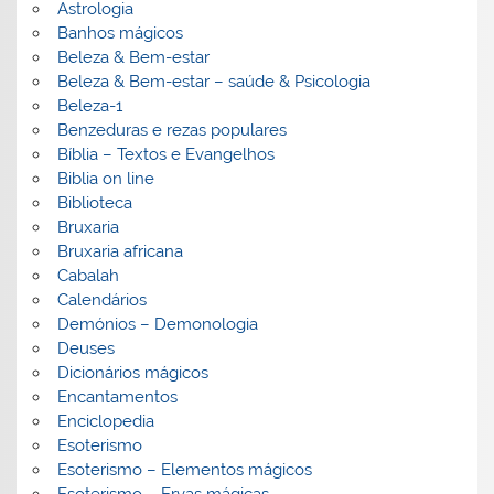
Astrologia
Banhos mágicos
Beleza & Bem-estar
Beleza & Bem-estar – saúde & Psicologia
Beleza-1
Benzeduras e rezas populares
Bíblia – Textos e Evangelhos
Biblia on line
Biblioteca
Bruxaria
Bruxaria africana
Cabalah
Calendários
Demónios – Demonologia
Deuses
Dicionários mágicos
Encantamentos
Enciclopedia
Esoterismo
Esoterismo – Elementos mágicos
Esoterismo – Ervas mágicas