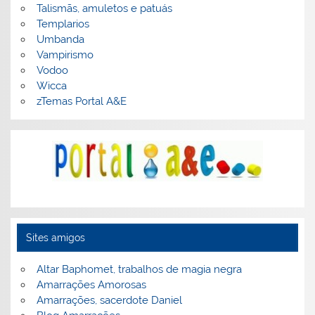
Talismãs, amuletos e patuás
Templarios
Umbanda
Vampirismo
Vodoo
Wicca
zTemas Portal A&E
Sites amigos
Altar Baphomet, trabalhos de magia negra
Amarrações Amorosas
Amarrações, sacerdote Daniel