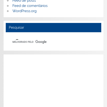
Feed de posts
Feed de comentários
WordPress.org
Pesquisar