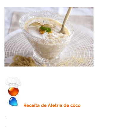
Receita de
Aletria de côco
.
.