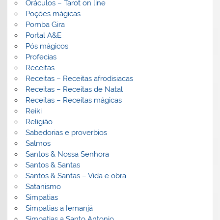
Oráculos – Tarot on line
Poções mágicas
Pomba Gira
Portal A&E
Pós mágicos
Profecias
Receitas
Receitas – Receitas afrodisiacas
Receitas – Receitas de Natal
Receitas – Receitas mágicas
Reiki
Religião
Sabedorias e proverbios
Salmos
Santos & Nossa Senhora
Santos & Santas
Santos & Santas – Vida e obra
Satanismo
Simpatias
Simpatias a Iemanjá
Simpatias a Santo Antonio