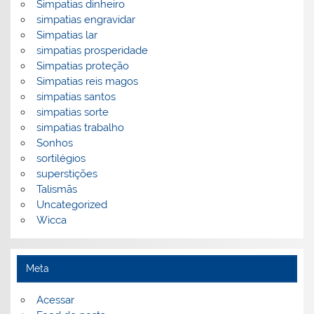
Simpatias dinheiro
simpatias engravidar
Simpatias lar
simpatias prosperidade
Simpatias proteção
Simpatias reis magos
simpatias santos
simpatias sorte
simpatias trabalho
Sonhos
sortilégios
superstições
Talismãs
Uncategorized
Wicca
Meta
Acessar