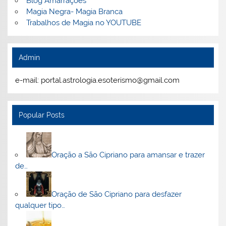
Blog Amarrações
Magia Negra- Magia Branca
Trabalhos de Magia no YOUTUBE
Admin
e-mail: portal.astrologia.esoterismo@gmail.com
Popular Posts
Oração a São Cipriano para amansar e trazer
de…
Oração de São Cipriano para desfazer
qualquer tipo…