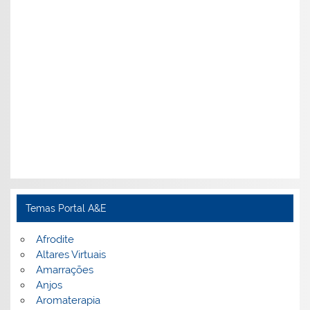
Temas Portal A&E
Afrodite
Altares Virtuais
Amarrações
Anjos
Aromaterapia