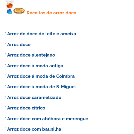
Receitas de
arroz doce
.
*
Arroz de doce de leite e ameixa
*
Arroz doce
*
Arroz doce alentejano
*
Arroz doce á moda antiga
*
Arroz doce á moda de Coimbra
*
Arroz doce à moda de S. Miguel
*
Arroz doce caramelizado
*
Arroz doce cítrico
*
Arroz doce com abóbora e merengue
*
Arroz doce com baunilha