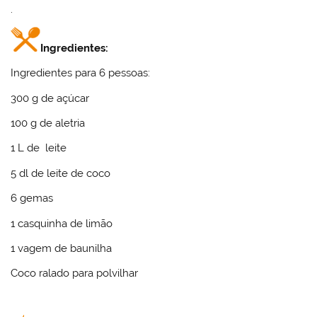
.
Ingredientes:
Ingredientes para 6 pessoas:
300
g
de açúcar
100
g
de aletria
1
L
de leite
5
dl
de leite de coco
6
gemas
1
casquinha de limão
1
vagem de baunilha
Coco ralado para polvilhar