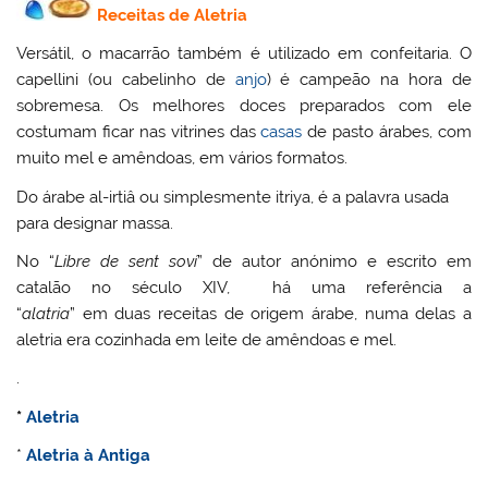
Receitas de Aletria
Versátil, o macarrão também é utilizado em confeitaria. O
capellini (ou cabelinho de
anjo
) é campeão na hora de
sobremesa. Os melhores doces preparados com ele
costumam ficar nas vitrines das
casas
de pasto árabes, com
muito mel e amêndoas, em vários formatos.
Do árabe al-irtiâ ou simplesmente itriya, é a palavra usada
para designar massa.
No “
Libre de sent soví
” de autor anónimo e escrito em
catalão no século XIV, há uma referência a
“
alatria
” em duas receitas de origem árabe, numa delas a
aletria era cozinhada em leite de amêndoas e mel.
.
*
Aletria
*
Aletria à Antiga