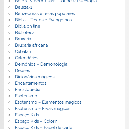
Beleza & Bem-estar – saúde & Psicologia
Beleza-1
Benzeduras e rezas populares
Bíblia – Textos e Evangelhos
Biblia on line
Biblioteca
Bruxaria
Bruxaria africana
Cabalah
Calendários
Demónios – Demonologia
Deuses
Dicionários mágicos
Encantamentos
Enciclopedia
Esoterismo
Esoterismo – Elementos mágicos
Esoterismo – Ervas mágicas
Espaço Kids
Espaço Kids – Colorir
Espaço Kids – Papel de carta