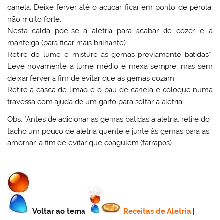
canela. Deixe ferver até o açucar ficar em ponto de pérola,
não muito forte.
Nesta calda põe-se a aletria para acabar de cozer e a
manteiga (para ficar mais brilhante).
Retire do lume e misture as gemas previamente batidas*.
Leve novamente a lume médio e mexa sempre, mas sem
deixar ferver a fim de evitar que as gemas cozam.
Retire a casca de limão e o pau de canela e coloque numa
travessa com ajuda de um garfo para soltar a aletria.
Obs: *Antes de adicionar as gemas batidas à aletria, retire do
tacho um pouco de aletria quente e junte às gemas para as
amornar, a fim de evitar que coagulem (farrapos)
Voltar ao tema
:
Receitas de Aletria
|