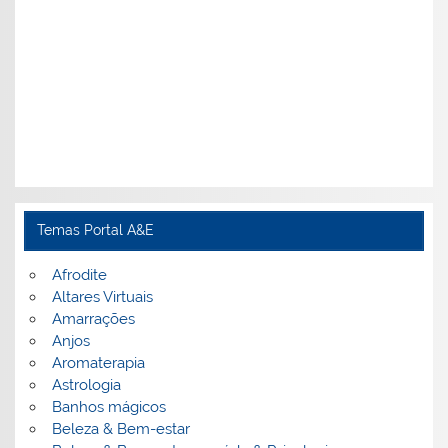
Temas Portal A&E
Afrodite
Altares Virtuais
Amarrações
Anjos
Aromaterapia
Astrologia
Banhos mágicos
Beleza & Bem-estar