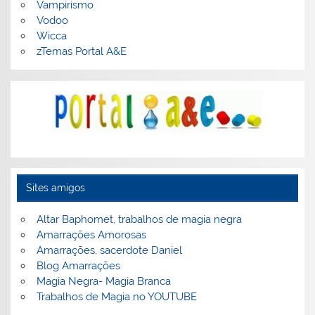
Vampirismo
Vodoo
Wicca
zTemas Portal A&E
Sites amigos
Altar Baphomet, trabalhos de magia negra
Amarrações Amorosas
Amarrações, sacerdote Daniel
Blog Amarrações
Magia Negra- Magia Branca
Trabalhos de Magia no YOUTUBE