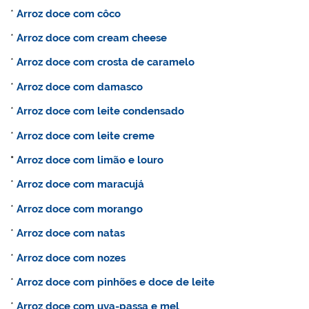
*
Arroz doce com côco
*
Arroz doce com cream cheese
*
Arroz doce com crosta de caramelo
*
Arroz doce com damasco
*
Arroz doce com leite condensado
*
Arroz doce com leite creme
*
Arroz doce com limão e louro
*
Arroz doce com maracujá
*
Arroz doce com morango
*
Arroz doce com natas
*
Arroz doce com nozes
*
Arroz doce com pinhões e doce de leite
*
Arroz doce com uva-passa e mel