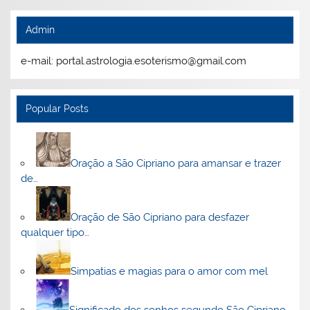
Admin
e-mail: portal.astrologia.esoterismo@gmail.com
Popular Posts
Oração a São Cipriano para amansar e trazer
de…
Oração de São Cipriano para desfazer
qualquer tipo…
Simpatias e magias para o amor com mel