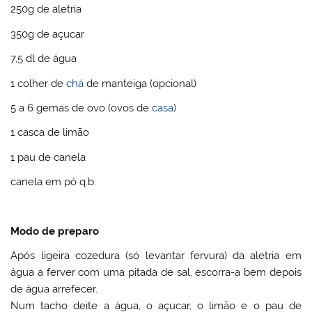
250g de aletria
350g de açucar
7,5 dl de água
1 colher de
chá
de manteiga (opcional)
5 a 6 gemas de ovo (ovos de
casa
)
1 casca de limão
1 pau de canela
canela em pó q.b.
Modo de preparo
Após ligeira cozedura (só levantar fervura) da aletria em
água a ferver com uma pitada de sal, escorra-a bem depois
de água arrefecer.
Num tacho deite a água, o açucar, o limão e o pau de