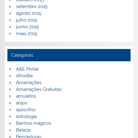
setembro 2015
agosto 2015
julho 2015
junho 2015
maio 2015
Categorias
A&E Portal
Afrodite
Amarrações
Amarrações Gratuitas
amuletos
anjos
apocrifos
astrologia
Banhos mágicos
Beleza
Benzeduras