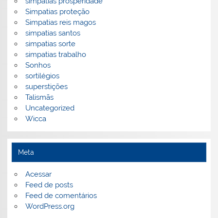
simpatias prosperidade
Simpatias proteção
Simpatias reis magos
simpatias santos
simpatias sorte
simpatias trabalho
Sonhos
sortilégios
superstições
Talismãs
Uncategorized
Wicca
Meta
Acessar
Feed de posts
Feed de comentários
WordPress.org