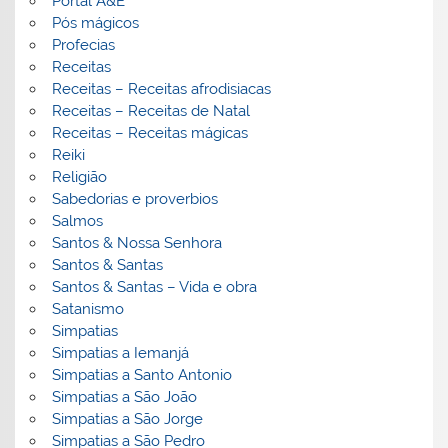
Portal A&E
Pós mágicos
Profecias
Receitas
Receitas – Receitas afrodisiacas
Receitas – Receitas de Natal
Receitas – Receitas mágicas
Reiki
Religião
Sabedorias e proverbios
Salmos
Santos & Nossa Senhora
Santos & Santas
Santos & Santas – Vida e obra
Satanismo
Simpatias
Simpatias a Iemanjá
Simpatias a Santo Antonio
Simpatias a São João
Simpatias a São Jorge
Simpatias a São Pedro