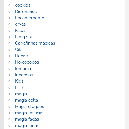
cookies
Dicionarios
Encantamentos
ervas
Fadas
Feng shui
Garrafinhas mágicas
Gifs
Hecate
Horoscopos
Iemanjá
Incensos
Kids
Lilith
magia
magia celta
Magia dragoes
magia egipcia
magia fadas
magia lunar