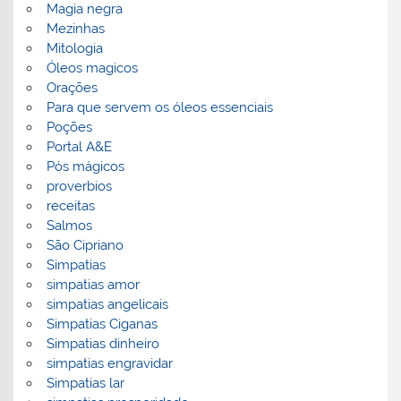
Magia negra
Mezinhas
Mitologia
Óleos magicos
Orações
Para que servem os óleos essenciais
Poções
Portal A&E
Pós mágicos
proverbios
receitas
Salmos
São Cipriano
Simpatias
simpatias amor
simpatias angelicais
Simpatias Ciganas
Simpatias dinheiro
simpatias engravidar
Simpatias lar