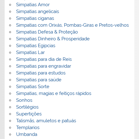
Simpatias Amor
Simpatias angelicais
Simpatias ciganas
Simpatias com Orixás, Pombas-Giras e Pretos-velhos
Simpatias Defesa & Proteção
Simpatias Dinheiro & Prosperidade
Simpatias Egipcias
Simpatias Lar
Simpatias para dia de Reis
Simpatias para engravidar
Simpatias para estudos
Simpatias para saúde
Simpatias Sorte
Simpatias, magias e feitiços rápidos
Sonhos
Sortilégios
Supertições
Talismãs, amuletos e patuás
Templarios
Umbanda