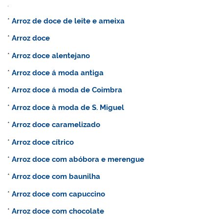
.
*
Arroz de doce de leite e ameixa
*
Arroz doce
*
Arroz doce alentejano
*
Arroz doce á moda antiga
*
Arroz doce á moda de Coimbra
*
Arroz doce à moda de S. Miguel
*
Arroz doce caramelizado
*
Arroz doce cítrico
*
Arroz doce com abóbora e merengue
*
Arroz doce com baunilha
*
Arroz doce com capuccino
*
Arroz doce com chocolate