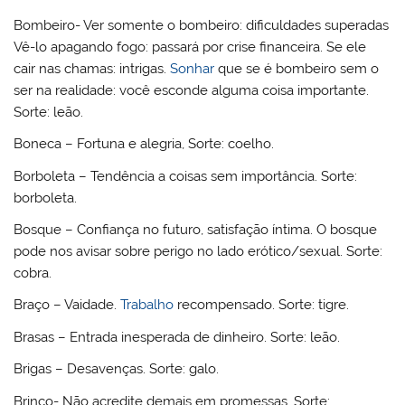
Bombeiro- Ver somente o bombeiro: dificuldades superadas
Vê-lo apagando fogo: passará por crise financeira. Se ele
cair nas chamas: intrigas.
Sonhar
que se é bombeiro sem o
ser na realidade: você esconde alguma coisa importante.
Sorte: leão.
Boneca – Fortuna e alegria, Sorte: coelho.
Borboleta – Tendência a coisas sem importância. Sorte:
borboleta.
Bosque – Confiança no futuro, satisfação íntima. O bosque
pode nos avisar sobre perigo no lado erótico/sexual. Sorte:
cobra.
Braço – Vaidade.
Trabalho
recompensado. Sorte: tigre.
Brasas – Entrada inesperada de dinheiro. Sorte: leão.
Brigas – Desavenças. Sorte: galo.
Brinco- Não acredite demais em promessas. Sorte: