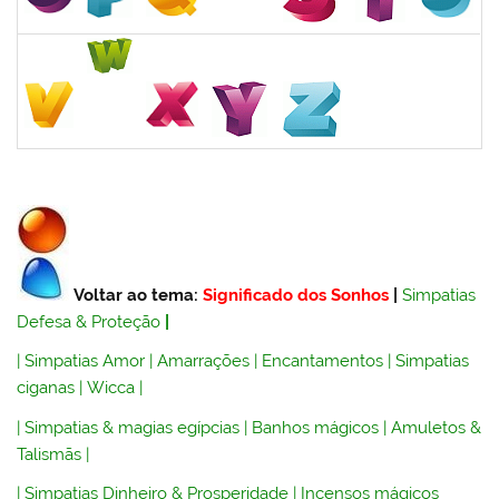
Voltar ao tema:
Significado dos Sonhos
|
Simpatias
Defesa & Proteção
|
|
Simpatias Amor
|
Amarrações
|
Encantamentos
|
Simpatias
ciganas
|
Wicca
|
|
Simpatias & magias egípcias
|
Banhos mágicos
|
Amuletos &
Talismãs
|
|
Simpatias Dinheiro & Prosperidade
|
Incensos mágicos