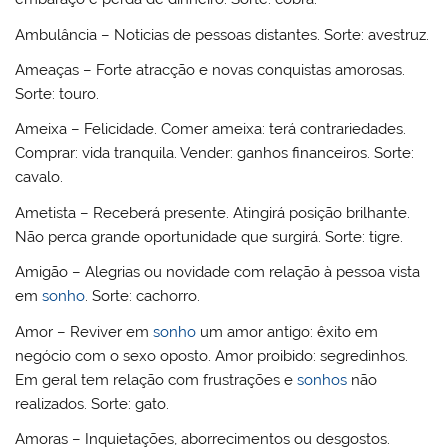
Ambulância – Noticias de pessoas distantes. Sorte: avestruz.
Ameaças – Forte atracção e novas conquistas amorosas.
Sorte: touro.
Ameixa – Felicidade. Comer ameixa: terá contrariedades.
Comprar: vida tranquila. Vender: ganhos financeiros. Sorte:
cavalo.
Ametista – Receberá presente. Atingirá posição brilhante.
Não perca grande oportunidade que surgirá. Sorte: tigre.
Amigão – Alegrias ou novidade com relação à pessoa vista
em
sonho
. Sorte: cachorro.
Amor – Reviver em
sonho
um amor antigo: êxito em
negócio com o sexo oposto. Amor proibido: segredinhos.
Em geral tem relação com frustrações e
sonhos
não
realizados. Sorte: gato.
Amoras – Inquietações, aborrecimentos ou desgostos.