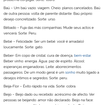
Baú – Um baú vazio: viagem. Cheio: planos cancelados. Baú
de outra pessoa: volta de parente distante. Baú próprio:
desejo concretizado. Sorte: urso.
Bêbado – Fuja das más companhias. Mude seus actos e
vencerá. Sorte: Peru.
Bebé – Felicidade. Ser um bebé: você é amada(o)
loucamente. Sorte: gato.
Beber- Em copo de cristal: cura de doença,
bem-estar
.
Beber vinho: energia. Água: paz de espírito. Álcool:
esperanças enganadoras. Leite: aborrecimentos
passageiros. De um modo geral é um
sonho
muito ligado a
desejos íntimos e segredos. Sorte: peru.
Beija-Flor – Êxito rápido na vida. Sorte: cobra.
Beijo – Beijo dado ou recebido: acréscimo de afecto. Ver
pessoas se beijando: amor não declarado. Beijo na face: