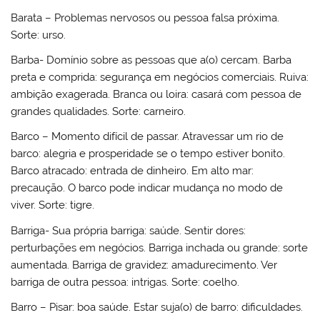
Barata – Problemas nervosos ou pessoa falsa próxima.
Sorte: urso.
Barba- Domínio sobre as pessoas que a(o) cercam. Barba
preta e comprida: segurança em negócios comerciais. Ruiva:
ambição exagerada. Branca ou loira: casará com pessoa de
grandes qualidades. Sorte: carneiro.
Barco – Momento difícil de passar. Atravessar um rio de
barco: alegria e prosperidade se o tempo estiver bonito.
Barco atracado: entrada de dinheiro. Em alto mar:
precaução. O barco pode indicar mudança no modo de
viver. Sorte: tigre.
Barriga- Sua própria barriga: saúde. Sentir dores:
perturbações em negócios. Barriga inchada ou grande: sorte
aumentada. Barriga de gravidez: amadurecimento. Ver
barriga de outra pessoa: intrigas. Sorte: coelho.
Barro – Pisar: boa saúde. Estar suja(o) de barro: dificuldades.