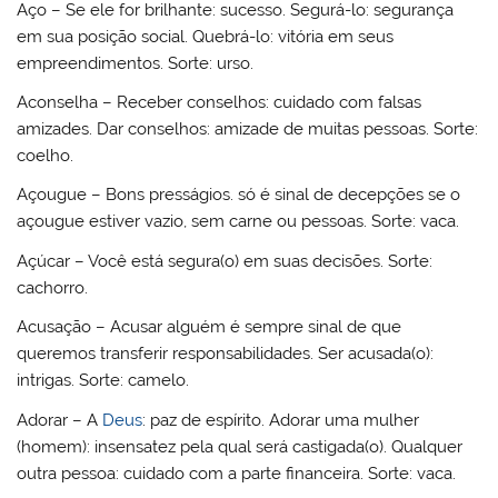
Aço – Se ele for brilhante: sucesso. Segurá-lo: segurança
em sua posição social. Quebrá-lo: vitória em seus
empreendimentos. Sorte: urso.
Aconselha – Receber conselhos: cuidado com falsas
amizades. Dar conselhos: amizade de muitas pessoas. Sorte:
coelho.
Açougue – Bons presságios. só é sinal de decepções se o
açougue estiver vazio, sem carne ou pessoas. Sorte: vaca.
Açúcar – Você está segura(o) em suas decisões. Sorte:
cachorro.
Acusação – Acusar alguém é sempre sinal de que
queremos transferir responsabilidades. Ser acusada(o):
intrigas. Sorte: camelo.
Adorar – A
Deus
: paz de espírito. Adorar uma mulher
(homem): insensatez pela qual será castigada(o). Qualquer
outra pessoa: cuidado com a parte financeira. Sorte: vaca.