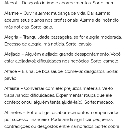
Álcool – Desgosto íntimo e aborrecimentos. Sorte: peru.
Alarme – Ouvir alarme: mudança de vida. Dar alarme:
acelere seus planos nos profissionais. Alarme de incêndio:
más notícias. Sorte: galo.
Alegria – Tranquilidade passageira, se for alegria moderada.
Excesso de alegria: má notícia. Sorte: cavalo.
Aleijado – Alguém aleijado; grande desapontamento. Você
estar aleijada(o): dificuldades nos negócios. Sorte: camelo.
Alface – É sinal de boa saúde. Comê-la: desgostos. Sorte:
pavão.
Alfaiate – Conversar com ele: prejuízos materiais. Vê-lo
trabalhando: dificuldades. Experimentar roupa que ele
confeccionou: alguém tenta ajudá-la(o). Sorte: macaco.
Alfinetes – Sofrerá ligeiros aborrecimentos, compensados
por sucesso financeiro. Pode ainda significar pequenas
contradições ou desgostos entre namorados. Sorte: cobra