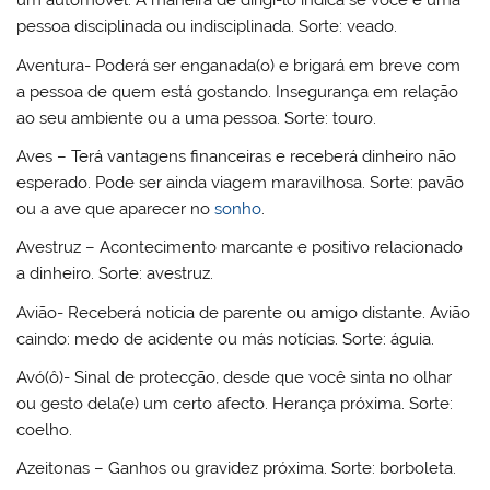
um automóvel. A maneira de dirigi-lo indica se você é uma
pessoa disciplinada ou indisciplinada. Sorte: veado.
Aventura- Poderá ser enganada(o) e brigará em breve com
a pessoa de quem está gostando. Insegurança em relação
ao seu ambiente ou a uma pessoa. Sorte: touro.
Aves – Terá vantagens financeiras e receberá dinheiro não
esperado. Pode ser ainda viagem maravilhosa. Sorte: pavão
ou a ave que aparecer no
sonho
.
Avestruz – Acontecimento marcante e positivo relacionado
a dinheiro. Sorte: avestruz.
Avião- Receberá noticia de parente ou amigo distante. Avião
caindo: medo de acidente ou más notícias. Sorte: águia.
Avó(ô)- Sinal de protecção, desde que você sinta no olhar
ou gesto dela(e) um certo afecto. Herança próxima. Sorte:
coelho.
Azeitonas – Ganhos ou gravidez próxima. Sorte: borboleta.