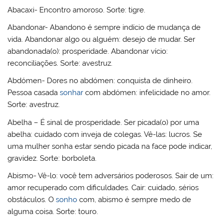
Abacaxi- Encontro amoroso. Sorte: tigre.
Abandonar- Abandono é sempre indício de mudança de
vida. Abandonar algo ou alguém: desejo de mudar. Ser
abandonada(o): prosperidade. Abandonar vício:
reconciliações. Sorte: avestruz.
Abdómen- Dores no abdómen: conquista de dinheiro.
Pessoa casada
sonhar
com abdómen: infelicidade no amor.
Sorte: avestruz.
Abelha – É sinal de prosperidade. Ser picada(o) por uma
abelha: cuidado com inveja de colegas. Vê-las: lucros. Se
uma mulher sonha estar sendo picada na face pode indicar,
gravidez. Sorte: borboleta.
Abismo- Vê-lo: você tem adversários poderosos. Sair de um:
amor recuperado com dificuldades. Cair: cuidado, sérios
obstáculos. O
sonho
com, abismo é sempre medo de
alguma coisa. Sorte: touro.