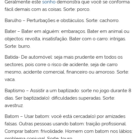
Geralmente este
sonho
demonstra que você se conforma
fácil demais com as coisas. Sorte: porco.
Barulho – Perturbações e obstáculos. Sorte: cachorro.
Bater – Bater em alguém: embaraços. Bater em animal ou
objectos: revolta, insatisfação. Bater com o carro: intrigas.
Sorte: burro.
Batida- De automóvel: seja mais prudente em todos os
sectores, pois corre o risco de acidente, seja de carro
mesmo, acidente comercial, financeiro ou amoroso. Sorte:
vaca.
Baptismo – Assistir a um baptizado: sorte no jogo durante 8
dias. Ser baptizada(o): dificuldades superadas. Sorte:
avestruz.
Batom – Usar batom: você está cercada(o) por amizades
falsas. Outras pessoas usando batom: traição profissional.
Comprar batom: frivolidade. Homem com batom nos lábios:
problema conjugal. Sorte: touro.