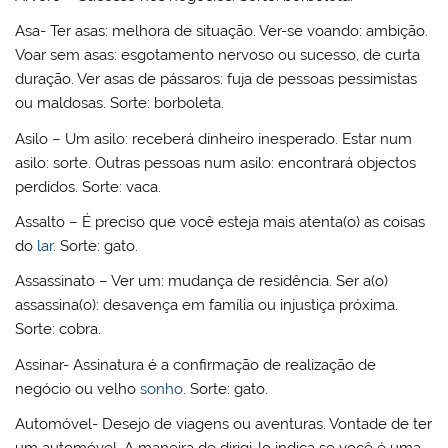
Asa- Ter asas: melhora de situação. Ver-se voando: ambição.
Voar sem asas: esgotamento nervoso ou sucesso, de curta
duração. Ver asas de pássaros: fuja de pessoas pessimistas
ou maldosas. Sorte: borboleta.
Asilo – Um asilo: receberá dinheiro inesperado. Estar num
asilo: sorte. Outras pessoas num asilo: encontrará objectos
perdidos. Sorte: vaca.
Assalto – É preciso que você esteja mais atenta(o) as coisas
do
lar
. Sorte: gato.
Assassinato – Ver um: mudança de residência. Ser a(o)
assassina(o): desavença em família ou injustiça próxima.
Sorte: cobra.
Assinar- Assinatura é a confirmação de realização de
negócio ou velho
sonho
. Sorte: gato.
Automóvel- Desejo de viagens ou aventuras. Vontade de ter