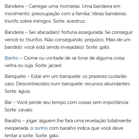
Bandeira – Carregar uma: honrarias. Uma bandeira em
movimento: preocupação com a família. Várias bandeiras:
triunfo sobre inimigos. Sorte: avestruz.
Bandeira – Ser atacada(o): fortuna assegurada. Se conseguir
vencê-lo: triunfos. Não conseguindo: prejuízos. Mais de um
bandido: você está sendo invejada(o). Sorte: gato.
Banho
– Ciúme ou vontade de se livrar de alguma coisa
velha ou suja. Sorte: jacaré.
Banquete – Estar em um banquete: os prazeres custarão
caro. Desconhecidos num banquete: recursos abundantes.
Sorte: águia.
Bar – Você perde seu tempo com coisas sem importância.
Sorte: cavalo.
Baralho – jogar: alguém lhe fará uma revelação totalmente
inesperada. o
sonho
com baralho indica que você deve
tentar a sorte. Sorte: galo.