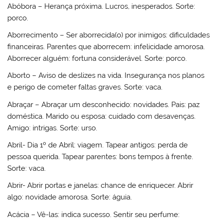
Abóbora – Herança próxima. Lucros, inesperados. Sorte:
porco.
Aborrecimento – Ser aborrecida(o) por inimigos: dificuldades
financeiras. Parentes que aborrecem: infelicidade amorosa.
Aborrecer alguém: fortuna considerável. Sorte: porco.
Aborto – Aviso de deslizes na vida. Insegurança nos planos
e perigo de cometer faltas graves. Sorte: vaca.
Abraçar – Abraçar um desconhecido: novidades. Pais: paz
doméstica. Marido ou esposa: cuidado com desavenças.
Amigo: intrigas. Sorte: urso.
Abril- Dia 1º de Abril: viagem. Tapear antigos: perda de
pessoa querida. Tapear parentes: bons tempos à frente.
Sorte: vaca.
Abrir- Abrir portas e janelas: chance de enriquecer. Abrir
algo: novidade amorosa. Sorte: águia.
Acácia – Vê-las: indica sucesso. Sentir seu perfume: