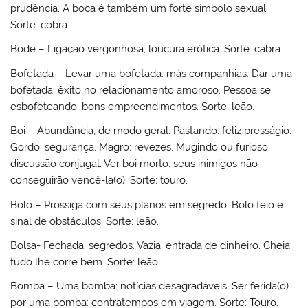
prudência. A boca é também um forte símbolo sexual.
Sorte: cobra.
Bode – Ligação vergonhosa, loucura erótica. Sorte: cabra.
Bofetada – Levar uma bofetada: más companhias. Dar uma
bofetada: êxito no relacionamento amoroso. Pessoa se
esbofeteando: bons empreendimentos. Sorte: leão.
Boi – Abundância, de modo geral. Pastando: feliz presságio.
Gordo: segurança. Magro: revezes. Mugindo ou furioso:
discussão conjugal. Ver boi morto: seus inimigos não
conseguirão vencê-la(o). Sorte: touro.
Bolo – Prossiga com seus planos em segredo. Bolo feio é
sinal de obstáculos. Sorte: leão.
Bolsa- Fechada: segredos. Vazia: entrada de dinheiro. Cheia:
tudo lhe corre bem. Sorte: leão.
Bomba – Uma bomba: notícias desagradáveis. Ser ferida(o)
por uma bomba: contratempos em viagem. Sorte: Touro.