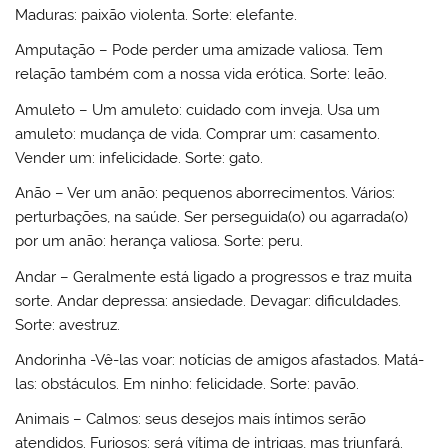
Maduras: paixão violenta. Sorte: elefante.
Amputação – Pode perder uma amizade valiosa. Tem
relação também com a nossa vida erótica. Sorte: leão.
Amuleto – Um amuleto: cuidado com inveja. Usa um
amuleto: mudança de vida. Comprar um: casamento.
Vender um: infelicidade. Sorte: gato.
Anão – Ver um anão: pequenos aborrecimentos. Vários:
perturbações, na saúde. Ser perseguida(o) ou agarrada(o)
por um anão: herança valiosa. Sorte: peru.
Andar – Geralmente está ligado a progressos e traz muita
sorte. Andar depressa: ansiedade. Devagar: dificuldades.
Sorte: avestruz.
Andorinha -Vê-las voar: notícias de amigos afastados. Matá-
las: obstáculos. Em ninho: felicidade. Sorte: pavão.
Animais – Calmos: seus desejos mais íntimos serão
atendidos. Furiosos: será vítima de intrigas, mas triunfará.