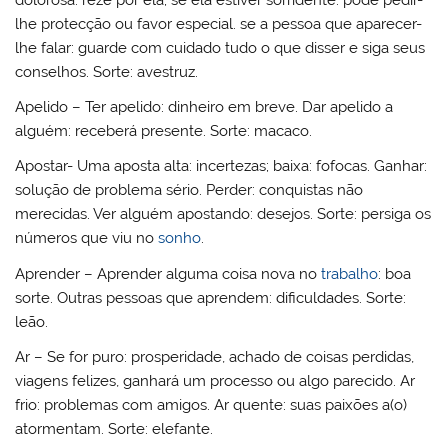
lhe protecção ou favor especial. se a pessoa que aparecer-
lhe falar: guarde com cuidado tudo o que disser e siga seus
conselhos. Sorte: avestruz.
Apelido – Ter apelido: dinheiro em breve. Dar apelido a
alguém: receberá presente. Sorte: macaco.
Apostar- Uma aposta alta: incertezas; baixa: fofocas. Ganhar:
solução de problema sério. Perder: conquistas não
merecidas. Ver alguém apostando: desejos. Sorte: persiga os
números que viu no
sonho
.
Aprender – Aprender alguma coisa nova no
trabalho
: boa
sorte. Outras pessoas que aprendem: dificuldades. Sorte:
leão.
Ar – Se for puro: prosperidade, achado de coisas perdidas,
viagens felizes, ganhará um processo ou algo parecido. Ar
frio: problemas com amigos. Ar quente: suas paixões a(o)
atormentam. Sorte: elefante.