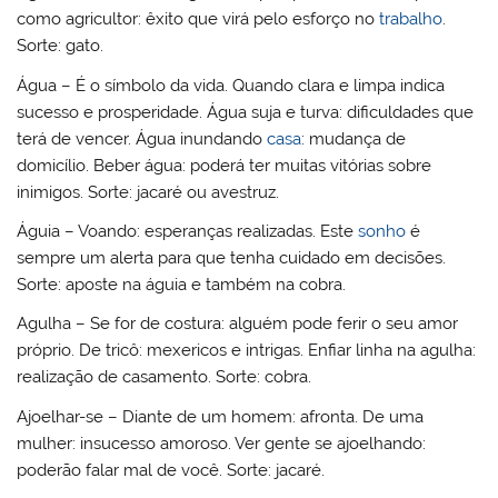
como agricultor: êxito que virá pelo esforço no
trabalho
.
Sorte: gato.
Água – É o símbolo da vida. Quando clara e limpa indica
sucesso e prosperidade. Água suja e turva: dificuldades que
terá de vencer. Água inundando
casa
: mudança de
domicílio. Beber água: poderá ter muitas vitórias sobre
inimigos. Sorte: jacaré ou avestruz.
Águia – Voando: esperanças realizadas. Este
sonho
é
sempre um alerta para que tenha cuidado em decisões.
Sorte: aposte na águia e também na cobra.
Agulha – Se for de costura: alguém pode ferir o seu amor
próprio. De tricô: mexericos e intrigas. Enfiar linha na agulha:
realização de casamento. Sorte: cobra.
Ajoelhar-se – Diante de um homem: afronta. De uma
mulher: insucesso amoroso. Ver gente se ajoelhando:
poderão falar mal de você. Sorte: jacaré.