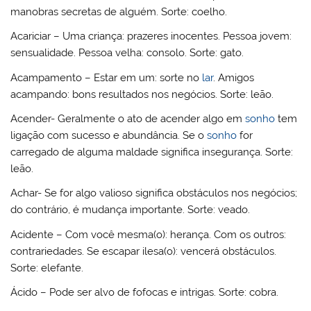
manobras secretas de alguém. Sorte: coelho.
Acariciar – Uma criança: prazeres inocentes. Pessoa jovem:
sensualidade. Pessoa velha: consolo. Sorte: gato.
Acampamento – Estar em um: sorte no
lar
. Amigos
acampando: bons resultados nos negócios. Sorte: leão.
Acender- Geralmente o ato de acender algo em
sonho
tem
ligação com sucesso e abundância. Se o
sonho
for
carregado de alguma maldade significa insegurança. Sorte:
leão.
Achar- Se for algo valioso significa obstáculos nos negócios;
do contrário, é mudança importante. Sorte: veado.
Acidente – Com você mesma(o): herança. Com os outros:
contrariedades. Se escapar ilesa(o): vencerá obstáculos.
Sorte: elefante.
Ácido – Pode ser alvo de fofocas e intrigas. Sorte: cobra.