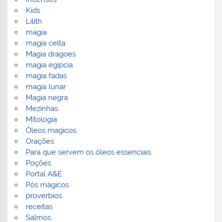
Kids
Lilith
magia
magia celta
Magia dragoes
magia egipcia
magia fadas
magia lunar
Magia negra
Mezinhas
Mitologia
Óleos magicos
Orações
Para que servem os óleos essenciais
Poções
Portal A&E
Pós mágicos
proverbios
receitas
Salmos