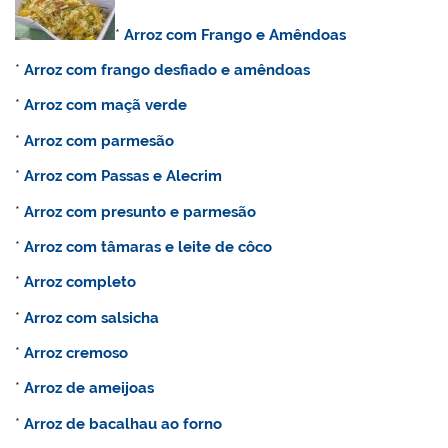
*
Arroz com Frango e Amêndoas
*
Arroz com frango desfiado e amêndoas
*
Arroz com maçã verde
*
Arroz com parmesão
*
Arroz com Passas e Alecrim
*
Arroz com presunto e parmesão
*
Arroz com tâmaras e leite de côco
*
Arroz completo
*
Arroz com salsicha
*
Arroz cremoso
*
Arroz de ameijoas
*
Arroz de bacalhau ao forno