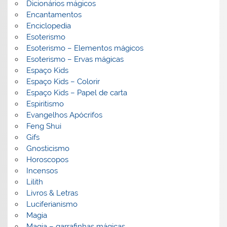
Dicionários mágicos
Encantamentos
Enciclopedia
Esoterismo
Esoterismo – Elementos mágicos
Esoterismo – Ervas mágicas
Espaço Kids
Espaço Kids – Colorir
Espaço Kids – Papel de carta
Espiritismo
Evangelhos Apócrifos
Feng Shui
Gifs
Gnosticismo
Horoscopos
Incensos
Lilith
Livros & Letras
Luciferianismo
Magia
Magia – garrafinhas mágicas