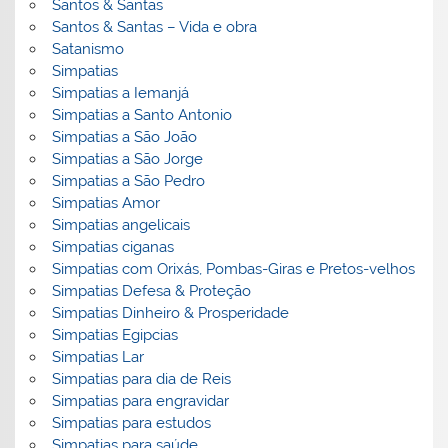
Santos & Santas
Santos & Santas – Vida e obra
Satanismo
Simpatias
Simpatias a Iemanjá
Simpatias a Santo Antonio
Simpatias a São João
Simpatias a São Jorge
Simpatias a São Pedro
Simpatias Amor
Simpatias angelicais
Simpatias ciganas
Simpatias com Orixás, Pombas-Giras e Pretos-velhos
Simpatias Defesa & Proteção
Simpatias Dinheiro & Prosperidade
Simpatias Egipcias
Simpatias Lar
Simpatias para dia de Reis
Simpatias para engravidar
Simpatias para estudos
Simpatias para saúde