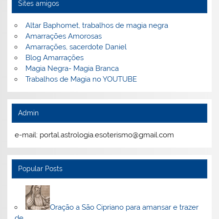
Sites amigos
Altar Baphomet, trabalhos de magia negra
Amarrações Amorosas
Amarrações, sacerdote Daniel
Blog Amarrações
Magia Negra- Magia Branca
Trabalhos de Magia no YOUTUBE
Admin
e-mail: portal.astrologia.esoterismo@gmail.com
Popular Posts
Oração a São Cipriano para amansar e trazer
de…