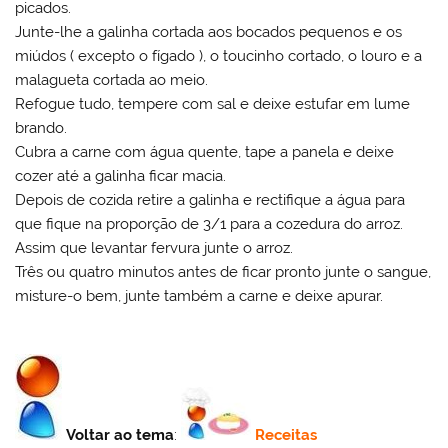
picados.
Junte-lhe a galinha cortada aos bocados pequenos e os
miúdos ( excepto o fígado ), o toucinho cortado, o louro e a
malagueta cortada ao meio.
Refogue tudo, tempere com sal e deixe estufar em lume
brando.
Cubra a carne com água quente, tape a panela e deixe
cozer até a galinha ficar macia.
Depois de cozida retire a galinha e rectifique a água para
que fique na proporção de 3/1 para a cozedura do arroz.
Assim que levantar fervura junte o arroz.
Três ou quatro minutos antes de ficar pronto junte o sangue,
misture-o bem, junte também a carne e deixe apurar.
Voltar ao tema
:
Receitas