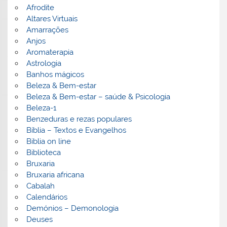
Afrodite
Altares Virtuais
Amarrações
Anjos
Aromaterapia
Astrologia
Banhos mágicos
Beleza & Bem-estar
Beleza & Bem-estar – saúde & Psicologia
Beleza-1
Benzeduras e rezas populares
Bíblia – Textos e Evangelhos
Biblia on line
Biblioteca
Bruxaria
Bruxaria africana
Cabalah
Calendários
Demónios – Demonologia
Deuses