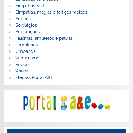
Simpatias Sorte
Simpatias, magias e feitiços rápidos
Sonhos
Sortilégios
Supertições
Talismãs, amuletos e patuás
Templarios
Umbanda
Vampirismo
Vodoo
Wicca
zTemas Portal A&E