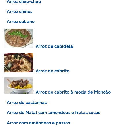
*
Arroz chau-chau
*
Arroz chinês
*
Arroz cubano
*
Arroz de cabidela
*
Arroz de cabrito
*
Arroz de cabrito à moda de Monção
*
Arroz de castanhas
*
Arroz de Natal com amêndoas e frutas secas
*
Arroz com amêndoas e passas