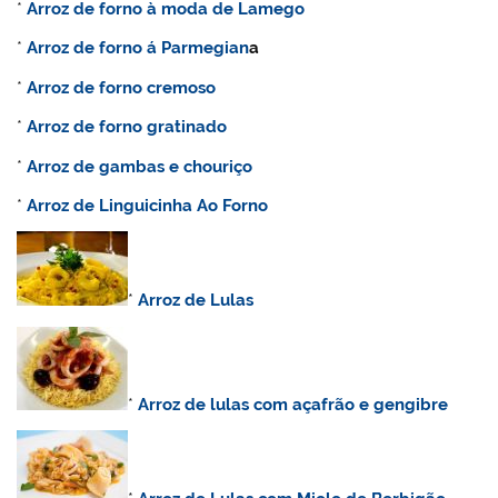
*
Arroz de forno à moda de Lamego
*
Arroz de forno á Parmegian
a
*
Arroz de forno cremoso
*
Arroz
de forno gratinado
*
Arroz de gambas e chouriço
*
Arroz de Linguicinha Ao Forno
*
Arroz de Lulas
*
Arroz de lulas com açafrão e gengibre