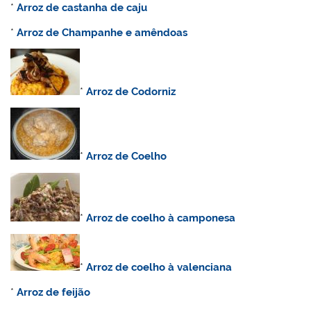
*
Arroz de castanha de caju
*
Arroz de Champanhe e amêndoas
*
Arroz de Codorniz
*
Arroz de Coelho
*
Arroz de coelho à camponesa
*
Arroz de coelho à valenciana
*
Arroz de feijão