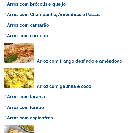
*
Arroz com brócolis e queijo
*
Arroz
com Champanhe, Amêndoas e Passas
*
Arroz com camarão
*
Arroz com cordeiro
*
Arroz com frango desfiado e amêndoas
*
Arroz com galinha e côco
*
Arroz com laranja
*
Arroz com lombo
*
Arroz com espinafres