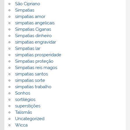
São Cipriano
Simpatias
simpatias amor
simpatias angelicais
Simpatias Ciganas
Simpatias dinheiro
simpatias engravidar
Simpatias lar
simpatias prosperidade
Simpatias proteção
Simpatias reis magos
simpatias santos
simpatias sorte
simpatias trabalho
Sonhos
sortilégios
superstições
Talismãs
Uncategorized
Wicca