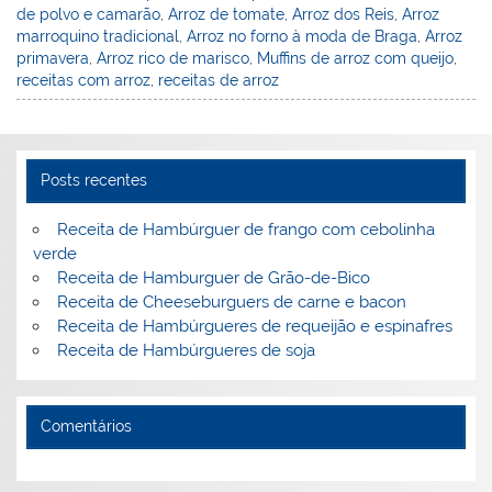
de polvo e camarão
,
Arroz de tomate
,
Arroz dos Reis
,
Arroz
marroquino tradicional
,
Arroz no forno à moda de Braga
,
Arroz
primavera
,
Arroz rico de marisco
,
Muffins de arroz com queijo
,
receitas com arroz
,
receitas de arroz
Posts recentes
Receita de Hambúrguer de frango com cebolinha
verde
Receita de Hamburguer de Grão-de-Bico
Receita de Cheeseburguers de carne e bacon
Receita de Hambúrgueres de requeijão e espinafres
Receita de Hambúrgueres de soja
Comentários