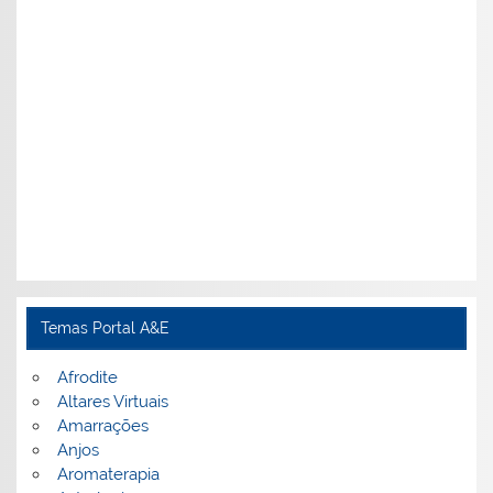
Temas Portal A&E
Afrodite
Altares Virtuais
Amarrações
Anjos
Aromaterapia