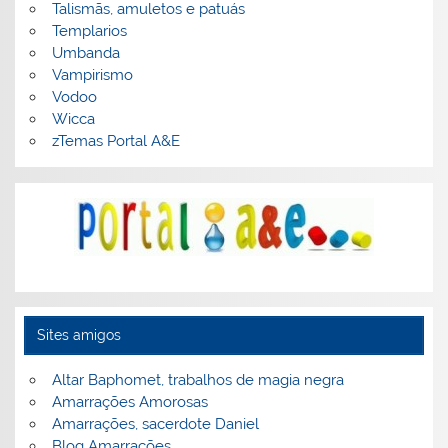
Talismãs, amuletos e patuás
Templarios
Umbanda
Vampirismo
Vodoo
Wicca
zTemas Portal A&E
Sites amigos
Altar Baphomet, trabalhos de magia negra
Amarrações Amorosas
Amarrações, sacerdote Daniel
Blog Amarrações