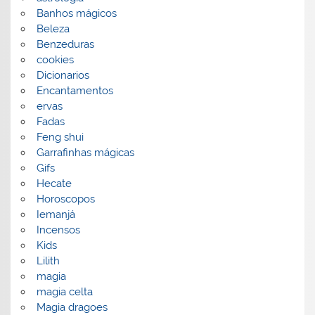
Banhos mágicos
Beleza
Benzeduras
cookies
Dicionarios
Encantamentos
ervas
Fadas
Feng shui
Garrafinhas mágicas
Gifs
Hecate
Horoscopos
Iemanjá
Incensos
Kids
Lilith
magia
magia celta
Magia dragoes