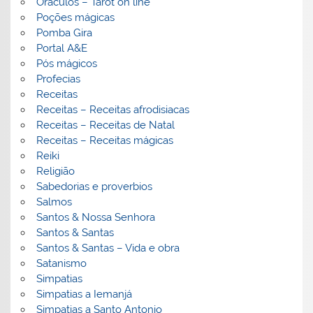
Oráculos – Tarot on line
Poções mágicas
Pomba Gira
Portal A&E
Pós mágicos
Profecias
Receitas
Receitas – Receitas afrodisiacas
Receitas – Receitas de Natal
Receitas – Receitas mágicas
Reiki
Religião
Sabedorias e proverbios
Salmos
Santos & Nossa Senhora
Santos & Santas
Santos & Santas – Vida e obra
Satanismo
Simpatias
Simpatias a Iemanjá
Simpatias a Santo Antonio