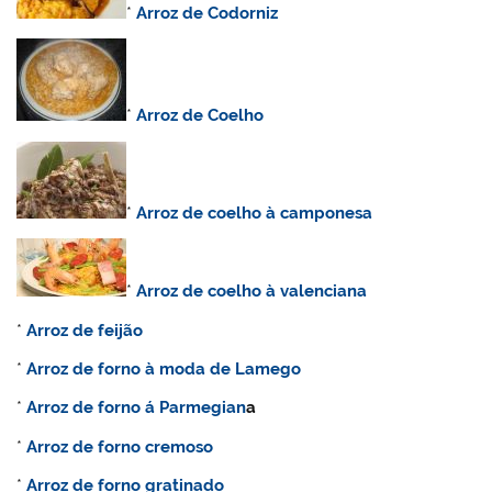
*
Arroz de Codorniz
*
Arroz de Coelho
*
Arroz de coelho à camponesa
*
Arroz de coelho à valenciana
*
Arroz de feijão
*
Arroz de forno à moda de Lamego
*
Arroz de forno á Parmegian
a
*
Arroz de forno cremoso
*
Arroz
de forno gratinado