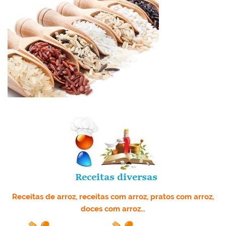
k
l
Receitas de arroz, receitas com arroz, pratos com arroz,
doces com arroz…