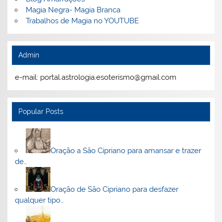
Magia Negra- Magia Branca
Trabalhos de Magia no YOUTUBE
Admin
e-mail: portal.astrologia.esoterismo@gmail.com
Popular Posts
Oração a São Cipriano para amansar e trazer
de…
Oração de São Cipriano para desfazer
qualquer tipo…