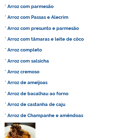
*
Arroz com parmesão
*
Arroz com Passas e Alecrim
*
Arroz com presunto e parmesão
*
Arroz com tâmaras e leite de côco
*
Arroz completo
*
Arroz com salsicha
*
Arroz cremoso
*
Arroz de ameijoas
*
Arroz de bacalhau ao forno
*
Arroz de castanha de caju
*
Arroz de Champanhe e amêndoas