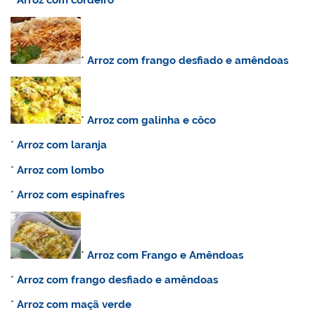
*
Arroz com cordeiro
*
Arroz com frango desfiado e amêndoas
*
Arroz com galinha e côco
*
Arroz com laranja
*
Arroz com lombo
*
Arroz com espinafres
*
Arroz com Frango e Amêndoas
*
Arroz com frango desfiado e amêndoas
*
Arroz com maçã verde