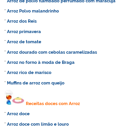
*
Arroz de polvo flambado perfumado com maracujá
*
Arroz
Polvo malandrinho
*
Arroz dos Reis
*
Arroz primavera
*
Arroz de tomate
*
Arroz dourado com cebolas caramelizadas
*
Arroz no forno à moda de Braga
*
Arroz rico de marisco
*
Muffins de arroz com queijo
Receitas doces com Arroz
*
Arroz doce
*
Arroz doce com limão e louro