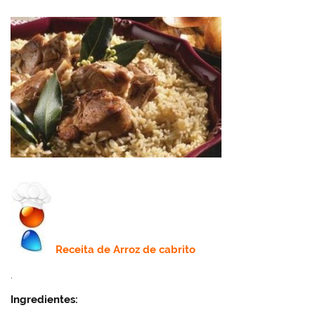
Receita de
Arroz de cabrito
.
Ingredientes: