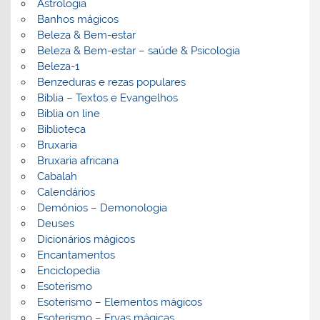
Astrologia
Banhos mágicos
Beleza & Bem-estar
Beleza & Bem-estar – saúde & Psicologia
Beleza-1
Benzeduras e rezas populares
Bíblia – Textos e Evangelhos
Biblia on line
Biblioteca
Bruxaria
Bruxaria africana
Cabalah
Calendários
Demónios – Demonologia
Deuses
Dicionários mágicos
Encantamentos
Enciclopedia
Esoterismo
Esoterismo – Elementos mágicos
Esoterismo – Ervas mágicas