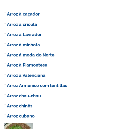
*
Arroz à caçador
*
Arroz à crioula
*
Arroz à Lavrador
*
Arroz à minhota
*
Arroz á moda do Norte
*
Arroz à Piamontese
*
Arroz à Valenciana
*
Arroz Arménico com lentillas
*
Arroz chau-chau
*
Arroz chinês
*
Arroz cubano