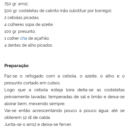
750 gr. arroz;
500 gr. costeletas de cabrito (não substituir por borrego);
2 cebolas picadas;
4 colheres sopa de azeite;
100 gr. presunto;
1 colher
chá
de açafrão;
4 dentes de alho picados.
.
Preparação
:
Faz-se o refogado com a cebola, o azeite, o alho e o
presunto cortado em cubos.
Logo que a cebola esteja loira deita-se as costeletas
préviamente lavadas, temperadas de sal e limão e deixa-se
aloirar bem, mexendo sempre.
Vai-se então acrescentando pouco a pouco água, até se
obterem 12 dl de calda.
Junta-se o arroz e deixa-se ferver.