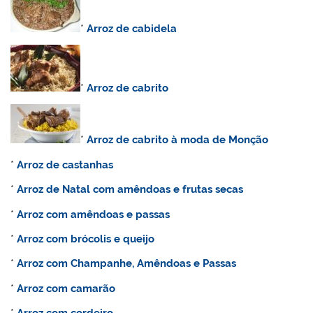
*
Arroz de cabidela
*
Arroz de cabrito
*
Arroz de cabrito à moda de Monção
*
Arroz de castanhas
*
Arroz de Natal com amêndoas e frutas secas
*
Arroz com amêndoas e passas
*
Arroz com brócolis e queijo
*
Arroz
com Champanhe, Amêndoas e Passas
*
Arroz com camarão