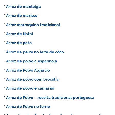
*
Arroz de manteiga
*
Arroz de marisco
*
Arroz marroquino tradicional
*
Arroz
de Natal
*
Arroz de pato
*
Arroz de peixe no leite de côco
*
Arroz de polvo à espanhola
*
Arroz de
Polvo Algarvio
*
A
rroz de polvo com brócolis
*
Arroz de polvo e camarão
*
Arroz de
Polvo – receita tradicional portuguesa
*
Arroz de
Polvo no forno