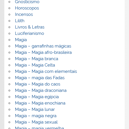
Gnosticismo
Horoscopos
Incensos
Lilith
Livros & Letras
Luciferianismo
Magia
Magia – garrafinhas mágicas
Magia – Magia afro-brasileira
Magia – Magia branca
Magia – Magia Celta
Magia – Magia com elementais
Magia – magia das Fadas
Magia – Magia do caos
Magia – Magia draconiana
Magia – Magia egípcia
Magia – Magia enochiana
Magia – Magia lunar
Magia – magia negra
Magia – Magia sexual
Magia – magia vermelha