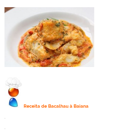
Receita
de Bacalhau à Baiana
.
.