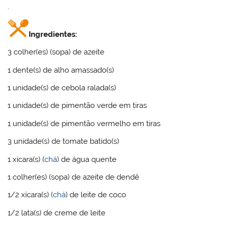
.
Ingredientes:
3 colher(es) (sopa) de azeite
1 dente(s) de alho amassado(s)
1 unidade(s) de cebola ralada(s)
1 unidade(s) de pimentão verde em tiras
1 unidade(s) de pimentão vermelho em tiras
3 unidade(s) de tomate batido(s)
1 xícara(s) (
chá
) de água quente
1 colher(es) (sopa) de azeite de dendê
1/2 xícara(s) (
chá
) de leite de coco
1/2 lata(s) de creme de leite