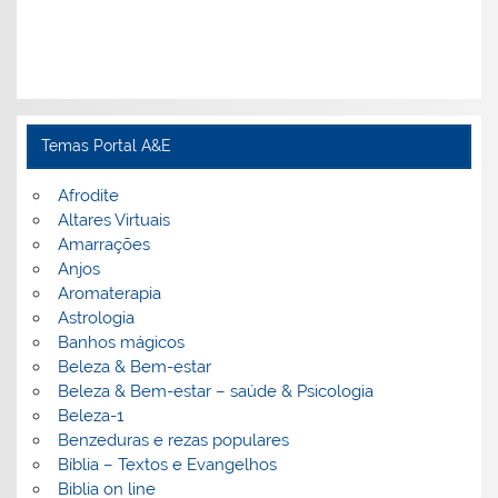
Temas Portal A&E
Afrodite
Altares Virtuais
Amarrações
Anjos
Aromaterapia
Astrologia
Banhos mágicos
Beleza & Bem-estar
Beleza & Bem-estar – saúde & Psicologia
Beleza-1
Benzeduras e rezas populares
Bíblia – Textos e Evangelhos
Biblia on line