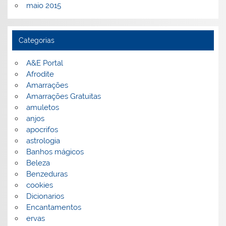
maio 2015
Categorias
A&E Portal
Afrodite
Amarrações
Amarrações Gratuitas
amuletos
anjos
apocrifos
astrologia
Banhos mágicos
Beleza
Benzeduras
cookies
Dicionarios
Encantamentos
ervas