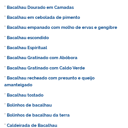
*
Bacalhau Dourado em Camadas
*
Bacalhau
em cebolada de pimento
*
Bacalhau empanado com molho de ervas e gengibre
*
Bacalhau escondido
*
Bacalhau Espiritual
*
Bacalhau Gratinado com Abóbora
*
Bacalhau Gratinado com Caldo Verde
*
Bacalhau recheado com presunto e queijo
amanteigado
*
Bacalhau tostado
*
Bolinhos de bacalhau
*
Bolinhos de bacalhau da terra
*
Caldeirada de Bacalhau