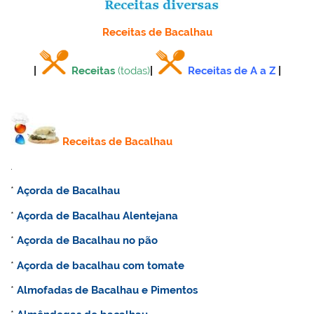
Receitas de Bacalhau
|
Receitas
(todas)
|
Receitas de A a Z
|
Receitas de Bacalhau
.
*
Açorda de Bacalhau
*
Açorda de Bacalhau Alentejana
*
Açorda de Bacalhau no pão
*
Açorda de bacalhau com tomate
*
Almofadas de Bacalhau e Pimentos