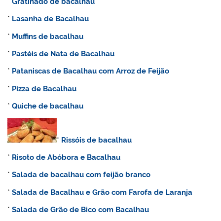
*
Gratinado de bacalhau
*
Lasanha de Bacalhau
*
Muffins de bacalhau
*
Pastéis de Nata de Bacalhau
*
Pataniscas de Bacalhau com Arroz de Feijão
*
Pizza de Bacalhau
*
Quiche de bacalhau
*
Rissóis de bacalhau
*
Risoto de Abóbora e Bacalhau
*
Salada de bacalhau com feijão branco
*
Salada de Bacalhau e Grão com Farofa de Laranja
*
Salada de Grão de Bico com Bacalhau