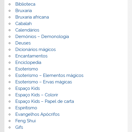
Biblioteca
Bruxaria
Bruxaria africana
Cabalah
Calendários
Demónios – Demonologia
Deuses
Dicionários mágicos
Encantamentos
Enciclopedia
Esoterismo
Esoterismo – Elementos mágicos
Esoterismo – Ervas mágicas
Espaço Kids
Espaço Kids – Colorir
Espaço Kids – Papel de carta
Espiritismo
Evangelhos Apócrifos
Feng Shui
Gifs