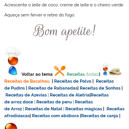
Acrescente o leite de coco, creme de leite e o cheiro-verde.
Aqueça sem ferver e retire do fogo.
Voltar ao tema
:
Receitas
(todas)
|
Receitas de Bacalhau
|
Receitas de Polvo
|
Receitas
de Pudins
|
Receitas de Rabanadas
|
Receitas de Sonhos
|
Receitas de Azevias
|
Receitas de Aletria
|
Receitas
de
arroz doce
|
Receitas de
peru
|
Receitas
de Arroz
|
Receitas de Natal
|
Receitas mágicas
|
Receitas
afrodisiacas
|
Receitas com abóbora
|
Receitas de canja
|