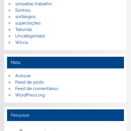
simpatias trabalho
Sonhos
sortilégios
superstições
Talismãs
Uncategorized
Wicca
Meta
Acessar
Feed de posts
Feed de comentários
WordPress.org
Pesquisar