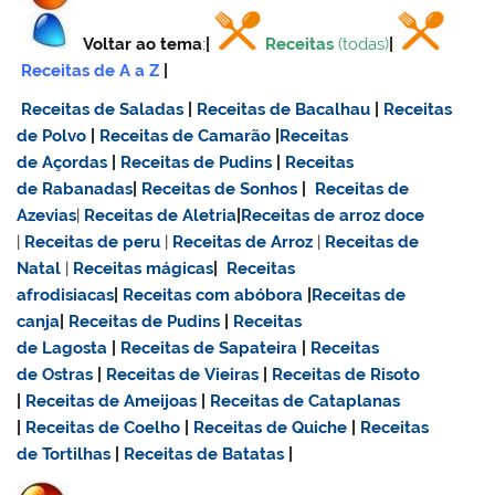
Voltar ao tema
:
|
Receitas
(todas)
|
Receitas de A a Z
|
Receitas de Saladas
|
Receitas de Bacalhau
|
Receitas
de Polvo
|
Receitas de Camarão
|
Receitas
de Açordas
|
Receitas de Pudins
|
Receitas
de Rabanadas
|
Receitas de Sonhos
|
Receitas de
Azevias
|
Receitas de Aletria
|
Receitas de
arroz doce
|
Receitas de
peru
|
Receitas de Arroz
|
Receitas de
Natal
|
Receitas mágicas
|
Receitas
afrodisiacas
|
Receitas com abóbora
|
Receitas de
canja
|
Receitas de Pudins
|
Receitas
de Lagosta
|
Receitas de Sapateira
|
Receitas
de Ostras
|
Receitas de Vieiras
|
Receitas de Risoto
|
Receitas de Ameijoas
|
Receitas de Cataplanas
|
Receitas de Coelho
|
Receitas de Quiche
|
Receitas
de Tortilhas
|
Receitas de Batatas
|