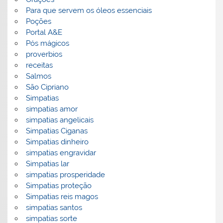
Para que servem os óleos essenciais
Poções
Portal A&E
Pós mágicos
proverbios
receitas
Salmos
São Cipriano
Simpatias
simpatias amor
simpatias angelicais
Simpatias Ciganas
Simpatias dinheiro
simpatias engravidar
Simpatias lar
simpatias prosperidade
Simpatias proteção
Simpatias reis magos
simpatias santos
simpatias sorte