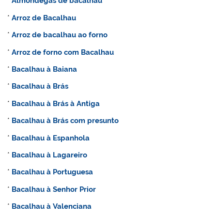
*
Almôndegas de bacalhau
*
Arroz de Bacalhau
*
Arroz de bacalhau ao forno
*
Arroz de forno com Bacalhau
*
Bacalhau à Baiana
*
Bacalhau à Brás
*
Bacalhau à Brás à Antiga
*
Bacalhau à Brás com presunto
*
Bacalhau à Espanhola
*
Bacalhau à Lagareiro
*
Bacalhau à Portuguesa
*
Bacalhau à Senhor Prior
*
Bacalhau à Valenciana