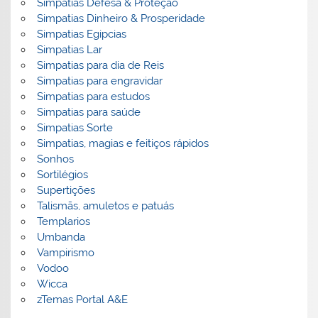
Simpatias Defesa & Proteção
Simpatias Dinheiro & Prosperidade
Simpatias Egipcias
Simpatias Lar
Simpatias para dia de Reis
Simpatias para engravidar
Simpatias para estudos
Simpatias para saúde
Simpatias Sorte
Simpatias, magias e feitiços rápidos
Sonhos
Sortilégios
Supertições
Talismãs, amuletos e patuás
Templarios
Umbanda
Vampirismo
Vodoo
Wicca
zTemas Portal A&E