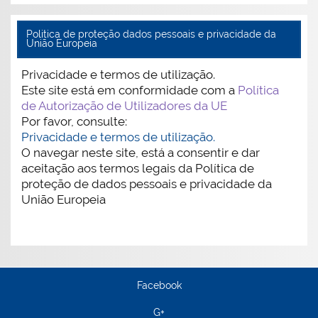
Politica de proteção dados pessoais e privacidade da
União Europeia
Privacidade e termos de utilização.
Este site está em conformidade com a
Política
de Autorização de Utilizadores da UE
Por favor, consulte:
Privacidade e termos de utilização.
O navegar neste site, está a consentir e dar
aceitação aos termos legais da Política de
proteção de dados pessoais e privacidade da
União Europeia
Facebook
G+