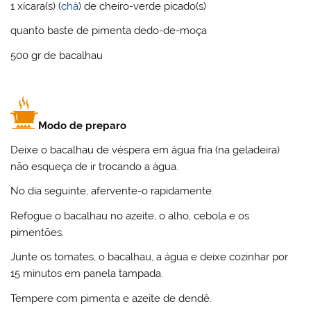
1 xícara(s) (
chá
) de cheiro-verde picado(s)
quanto baste de pimenta dedo-de-moça
500 gr de bacalhau
Modo de preparo
Deixe o bacalhau de véspera em água fria (na geladeira)
não esqueça de ir trocando a água.
No dia seguinte, afervente-o rapidamente.
Refogue o bacalhau no azeite, o alho, cebola e os
pimentões.
Junte os tomates, o bacalhau, a água e deixe cozinhar por
15 minutos em panela tampada.
Tempere com pimenta e azeite de dendê.