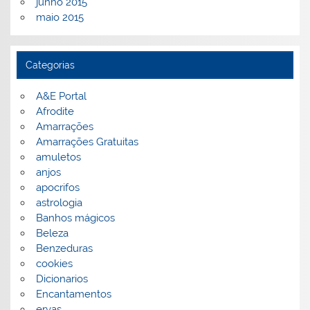
junho 2015
maio 2015
Categorias
A&E Portal
Afrodite
Amarrações
Amarrações Gratuitas
amuletos
anjos
apocrifos
astrologia
Banhos mágicos
Beleza
Benzeduras
cookies
Dicionarios
Encantamentos
ervas