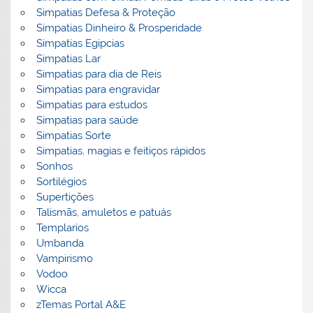
Simpatias Defesa & Proteção
Simpatias Dinheiro & Prosperidade
Simpatias Egipcias
Simpatias Lar
Simpatias para dia de Reis
Simpatias para engravidar
Simpatias para estudos
Simpatias para saúde
Simpatias Sorte
Simpatias, magias e feitiços rápidos
Sonhos
Sortilégios
Supertições
Talismãs, amuletos e patuás
Templarios
Umbanda
Vampirismo
Vodoo
Wicca
zTemas Portal A&E