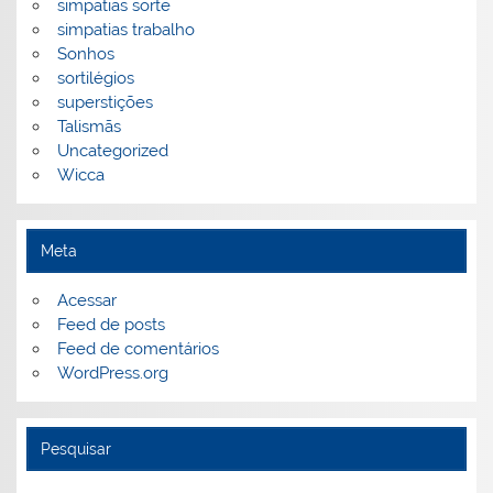
simpatias sorte
simpatias trabalho
Sonhos
sortilégios
superstições
Talismãs
Uncategorized
Wicca
Meta
Acessar
Feed de posts
Feed de comentários
WordPress.org
Pesquisar