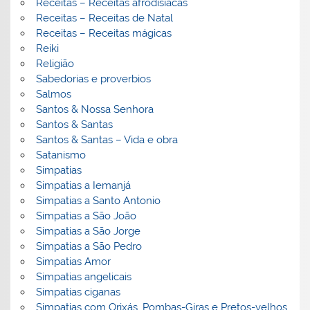
Receitas – Receitas afrodisiacas
Receitas – Receitas de Natal
Receitas – Receitas mágicas
Reiki
Religião
Sabedorias e proverbios
Salmos
Santos & Nossa Senhora
Santos & Santas
Santos & Santas – Vida e obra
Satanismo
Simpatias
Simpatias a Iemanjá
Simpatias a Santo Antonio
Simpatias a São João
Simpatias a São Jorge
Simpatias a São Pedro
Simpatias Amor
Simpatias angelicais
Simpatias ciganas
Simpatias com Orixás, Pombas-Giras e Pretos-velhos