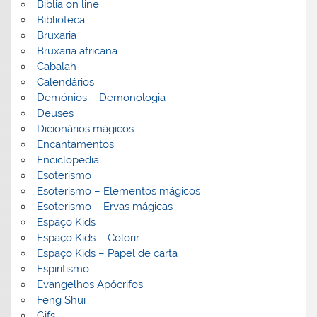
Biblia on line
Biblioteca
Bruxaria
Bruxaria africana
Cabalah
Calendários
Demónios – Demonologia
Deuses
Dicionários mágicos
Encantamentos
Enciclopedia
Esoterismo
Esoterismo – Elementos mágicos
Esoterismo – Ervas mágicas
Espaço Kids
Espaço Kids – Colorir
Espaço Kids – Papel de carta
Espiritismo
Evangelhos Apócrifos
Feng Shui
Gifs