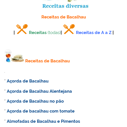
Receitas de Bacalhau
|
Receitas
(todas)
|
Receitas de A a Z
|
Receitas de Bacalhau
.
*
Açorda de Bacalhau
*
Açorda de Bacalhau Alentejana
*
Açorda de Bacalhau no pão
*
Açorda de bacalhau com tomate
*
Almofadas de Bacalhau e Pimentos