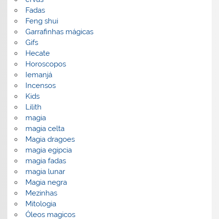
Fadas
Feng shui
Garrafinhas mágicas
Gifs
Hecate
Horoscopos
Iemanjá
Incensos
Kids
Lilith
magia
magia celta
Magia dragoes
magia egipcia
magia fadas
magia lunar
Magia negra
Mezinhas
Mitologia
Óleos magicos