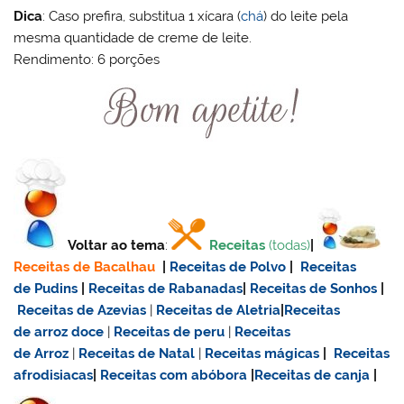
Dica
: Caso prefira, substitua 1 xícara (
chá
) do leite pela
mesma quantidade de creme de leite.
Rendimento: 6 porções
Voltar ao tema
:
Receitas
(todas)
|
Receitas de Bacalhau
|
Receitas de Polvo
|
Receitas
de Pudins
|
Receitas de Rabanadas
|
Receitas de Sonhos
|
Receitas de Azevias
|
Receitas de Aletria
|
Receitas
de
arroz doce
|
Receitas de
peru
|
Receitas
de Arroz
|
Receitas de Natal
|
Receitas mágicas
|
Receitas
afrodisiacas
|
Receitas com abóbora
|
Receitas de canja
|