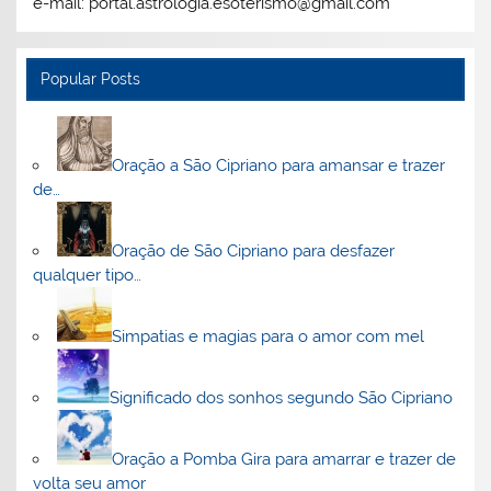
e-mail: portal.astrologia.esoterismo@gmail.com
Popular Posts
Oração a São Cipriano para amansar e trazer
de…
Oração de São Cipriano para desfazer
qualquer tipo…
Simpatias e magias para o amor com mel
Significado dos sonhos segundo São Cipriano
Oração a Pomba Gira para amarrar e trazer de
volta seu amor