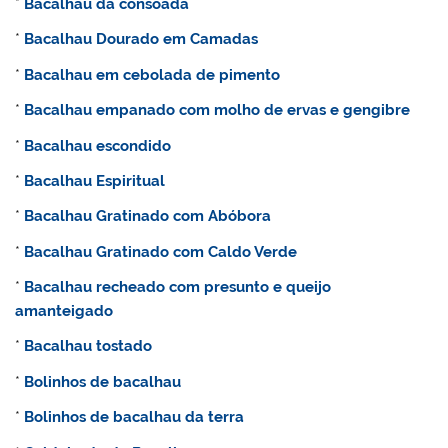
*
Bacalhau da consoada
*
Bacalhau Dourado em Camadas
*
Bacalhau
em cebolada de pimento
*
Bacalhau empanado com molho de ervas e gengibre
*
Bacalhau escondido
*
Bacalhau Espiritual
*
Bacalhau Gratinado com Abóbora
*
Bacalhau Gratinado com Caldo Verde
*
Bacalhau recheado com presunto e queijo
amanteigado
*
Bacalhau tostado
*
Bolinhos de bacalhau
*
Bolinhos de bacalhau da terra