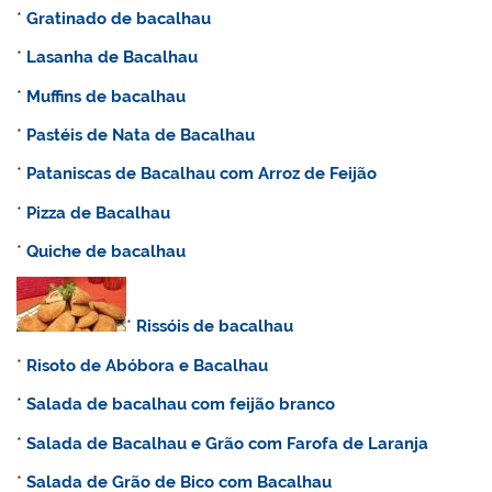
*
Gratinado de bacalhau
*
Lasanha de Bacalhau
*
Muffins de bacalhau
*
Pastéis de Nata de Bacalhau
*
Pataniscas de Bacalhau com Arroz de Feijão
*
Pizza de Bacalhau
*
Quiche de bacalhau
*
Rissóis de bacalhau
*
Risoto de Abóbora e Bacalhau
*
Salada de bacalhau com feijão branco
*
Salada de Bacalhau e Grão com Farofa de Laranja
*
Salada de Grão de Bico com Bacalhau