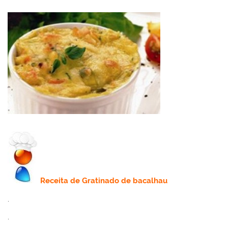
Receita
de
Gratinado de bacalhau
.
.