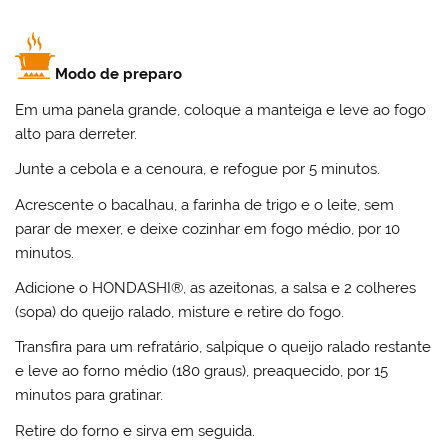
Modo de preparo
Em uma panela grande, coloque a manteiga e leve ao fogo
alto para derreter.
Junte a cebola e a cenoura, e refogue por 5 minutos.
Acrescente o bacalhau, a farinha de trigo e o leite, sem
parar de mexer, e deixe cozinhar em fogo médio, por 10
minutos.
Adicione o HONDASHI®, as azeitonas, a salsa e 2 colheres
(sopa) do queijo ralado, misture e retire do fogo.
Transfira para um refratário, salpique o queijo ralado restante
e leve ao forno médio (180 graus), preaquecido, por 15
minutos para gratinar.
Retire do forno e sirva em seguida.