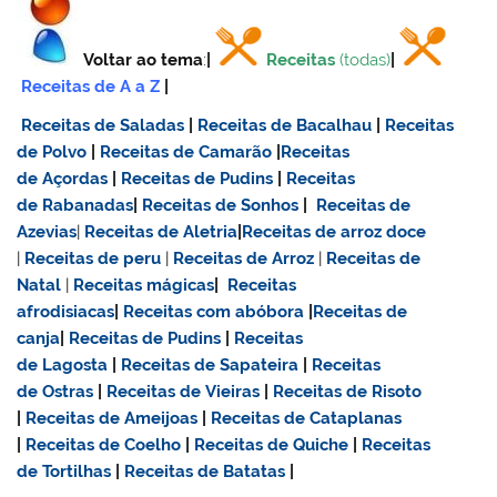
Voltar ao tema
:
|
Receitas
(todas)
|
Receitas de A a Z
|
Receitas de Saladas
|
Receitas de Bacalhau
|
Receitas
de Polvo
|
Receitas de Camarão
|
Receitas
de Açordas
|
Receitas de Pudins
|
Receitas
de Rabanadas
|
Receitas de Sonhos
|
Receitas de
Azevias
|
Receitas de Aletria
|
Receitas de
arroz doce
|
Receitas de
peru
|
Receitas de Arroz
|
Receitas de
Natal
|
Receitas mágicas
|
Receitas
afrodisiacas
|
Receitas com abóbora
|
Receitas de
canja
|
Receitas de Pudins
|
Receitas
de Lagosta
|
Receitas de Sapateira
|
Receitas
de Ostras
|
Receitas de Vieiras
|
Receitas de Risoto
|
Receitas de Ameijoas
|
Receitas de Cataplanas
|
Receitas de Coelho
|
Receitas de Quiche
|
Receitas
de Tortilhas
|
Receitas de Batatas
|