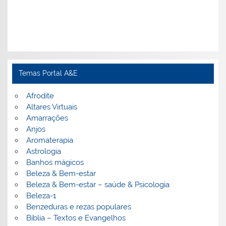
Temas Portal A&E
Afrodite
Altares Virtuais
Amarrações
Anjos
Aromaterapia
Astrologia
Banhos mágicos
Beleza & Bem-estar
Beleza & Bem-estar – saúde & Psicologia
Beleza-1
Benzeduras e rezas populares
Bíblia – Textos e Evangelhos