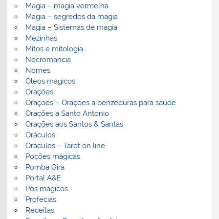
Magia – magia vermelha
Magia – segredos da magia
Magia – Sistemas de magia
Mezinhas
Mitos e mitologia
Necromancia
Nomes
Óleos mágicos
Orações
Orações – Orações a benzeduras para saúde
Orações a Santo Antonio
Orações aos Santos & Santas
Oráculos
Oráculos – Tarot on line
Poções mágicas
Pomba Gira
Portal A&E
Pós mágicos
Profecias
Receitas