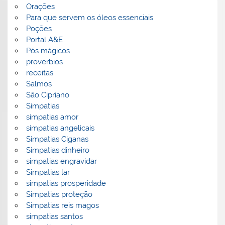
Orações
Para que servem os óleos essenciais
Poções
Portal A&E
Pós mágicos
proverbios
receitas
Salmos
São Cipriano
Simpatias
simpatias amor
simpatias angelicais
Simpatias Ciganas
Simpatias dinheiro
simpatias engravidar
Simpatias lar
simpatias prosperidade
Simpatias proteção
Simpatias reis magos
simpatias santos