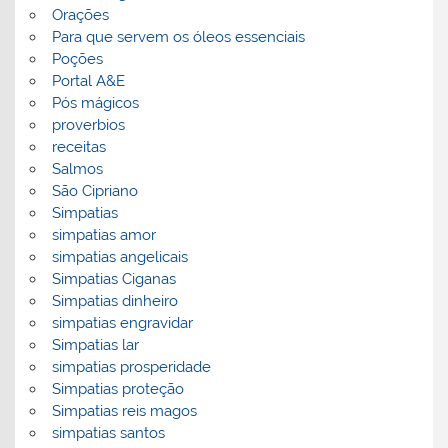
Orações
Para que servem os óleos essenciais
Poções
Portal A&E
Pós mágicos
proverbios
receitas
Salmos
São Cipriano
Simpatias
simpatias amor
simpatias angelicais
Simpatias Ciganas
Simpatias dinheiro
simpatias engravidar
Simpatias lar
simpatias prosperidade
Simpatias proteção
Simpatias reis magos
simpatias santos