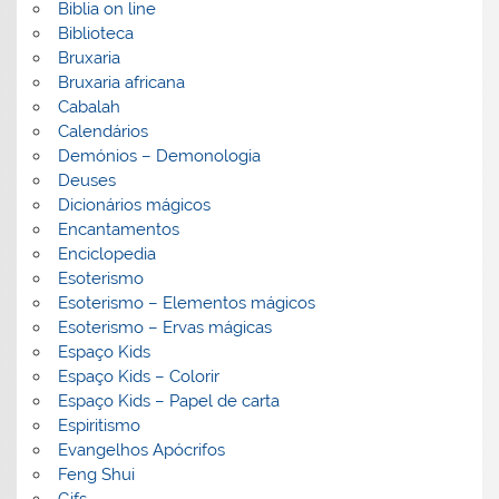
Biblia on line
Biblioteca
Bruxaria
Bruxaria africana
Cabalah
Calendários
Demónios – Demonologia
Deuses
Dicionários mágicos
Encantamentos
Enciclopedia
Esoterismo
Esoterismo – Elementos mágicos
Esoterismo – Ervas mágicas
Espaço Kids
Espaço Kids – Colorir
Espaço Kids – Papel de carta
Espiritismo
Evangelhos Apócrifos
Feng Shui