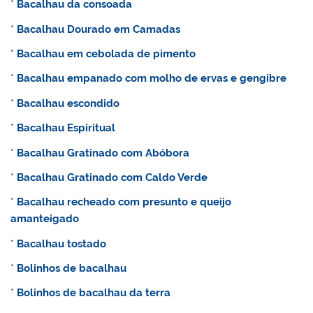
*
Bacalhau da consoada
*
Bacalhau Dourado em Camadas
*
Bacalhau
em cebolada de pimento
*
Bacalhau empanado com molho de ervas e gengibre
*
Bacalhau escondido
*
Bacalhau Espiritual
*
Bacalhau Gratinado com Abóbora
*
Bacalhau Gratinado com Caldo Verde
*
Bacalhau recheado com presunto e queijo
amanteigado
*
Bacalhau tostado
*
Bolinhos de bacalhau
*
Bolinhos de bacalhau da terra