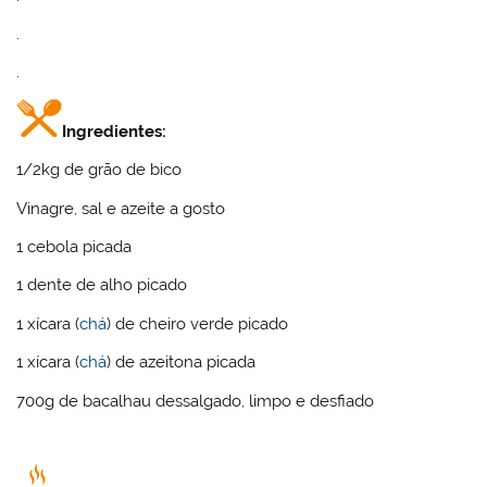
.
.
Ingredientes:
1/2kg de grão de bico
Vinagre, sal e azeite a gosto
1 cebola picada
1 dente de alho picado
1 xícara (
chá
) de cheiro verde picado
1 xícara (
chá
) de azeitona picada
700g de bacalhau dessalgado, limpo e desfiado