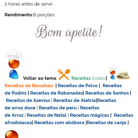
2 horas antes de servir.
Rendimento:
8 porções
Voltar ao tema
:
Receitas
(todas)
|
Receitas de Bacalhau
|
Receitas de Polvo
|
Receitas
de Pudins
|
Receitas de Rabanadas
|
Receitas de Sonhos
|
Receitas de Azevias
|
Receitas de Aletria
|
Receitas
de
arroz doce
|
Receitas de
peru
|
Receitas
de Arroz
|
Receitas de Natal
|
Receitas mágicas
|
Receitas
afrodisiacas
|
Receitas com abóbora
|
Receitas de canja
|