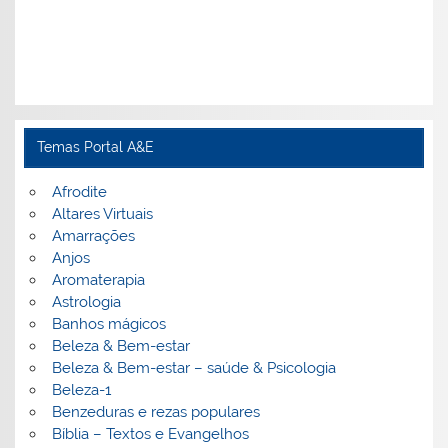
Temas Portal A&E
Afrodite
Altares Virtuais
Amarrações
Anjos
Aromaterapia
Astrologia
Banhos mágicos
Beleza & Bem-estar
Beleza & Bem-estar – saúde & Psicologia
Beleza-1
Benzeduras e rezas populares
Bíblia – Textos e Evangelhos