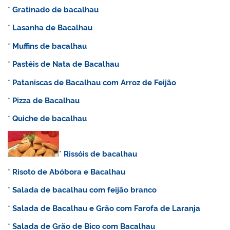
*
Gratinado de bacalhau
*
Lasanha de Bacalhau
*
Muffins de bacalhau
*
Pastéis de Nata de Bacalhau
*
Pataniscas de Bacalhau com Arroz de Feijão
*
Pizza de Bacalhau
*
Quiche de bacalhau
*
Rissóis de bacalhau
*
Risoto de Abóbora e Bacalhau
*
Salada de bacalhau com feijão branco
*
Salada de Bacalhau e Grão com Farofa de Laranja
*
Salada de Grão de Bico com Bacalhau