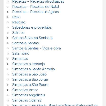
Receitas – Receitas afrodisiacas
Receitas – Receitas de Natal
Receitas – Receitas mágicas
Reiki
Religião
Sabedorias e proverbios
Salmos
Santos & Nossa Senhora
Santos & Santas
Santos & Santas – Vida e obra
Satanismo
Simpatias
Simpatias a Iemanjá
Simpatias a Santo Antonio
Simpatias a São João
Simpatias a São Jorge
Simpatias a São Pedro
Simpatias Amor
Simpatias angelicais
Simpatias ciganas
Simpatias com Orixás, Pombas-Giras e Pretos-velhos