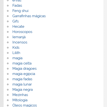
ervas
Fadas
Feng shui
Garrafinhas mágicas
Gifs
Hecate
Horoscopos
Iemanjá
Incensos
Kids
Lilith
magia
magia celta
Magia dragoes
magia egipcia
magia fadas
magia lunar
Magia negra
Mezinhas
Mitologia
Óleos magicos