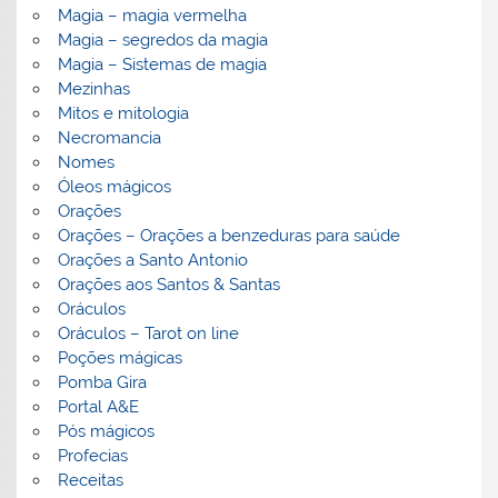
Magia – magia vermelha
Magia – segredos da magia
Magia – Sistemas de magia
Mezinhas
Mitos e mitologia
Necromancia
Nomes
Óleos mágicos
Orações
Orações – Orações a benzeduras para saúde
Orações a Santo Antonio
Orações aos Santos & Santas
Oráculos
Oráculos – Tarot on line
Poções mágicas
Pomba Gira
Portal A&E
Pós mágicos
Profecias
Receitas