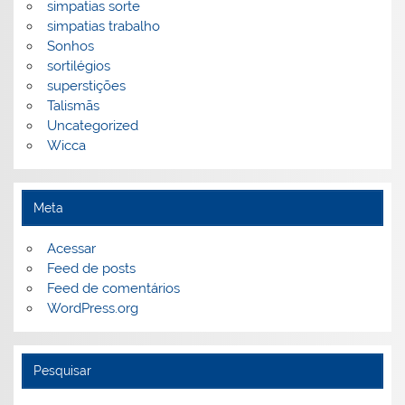
simpatias sorte
simpatias trabalho
Sonhos
sortilégios
superstições
Talismãs
Uncategorized
Wicca
Meta
Acessar
Feed de posts
Feed de comentários
WordPress.org
Pesquisar