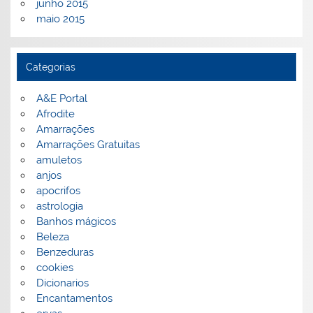
junho 2015
maio 2015
Categorias
A&E Portal
Afrodite
Amarrações
Amarrações Gratuitas
amuletos
anjos
apocrifos
astrologia
Banhos mágicos
Beleza
Benzeduras
cookies
Dicionarios
Encantamentos