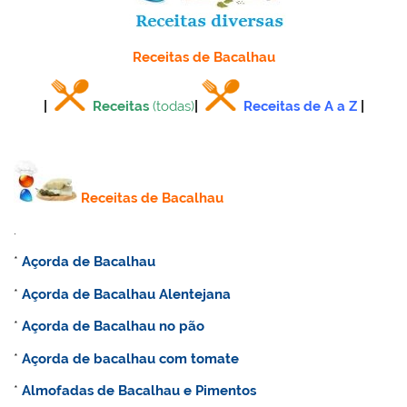
Receitas de Bacalhau
|
Receitas
(todas)
|
Receitas de A a Z
|
Receitas de Bacalhau
.
*
Açorda de Bacalhau
*
Açorda de Bacalhau Alentejana
*
Açorda de Bacalhau no pão
*
Açorda de bacalhau com tomate
*
Almofadas de Bacalhau e Pimentos