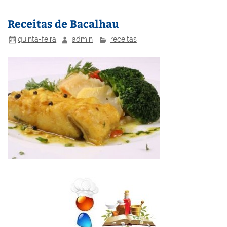
n
o
M
Receitas de Bacalhau
o
ai
quinta-feira
admin
receitas
k
l