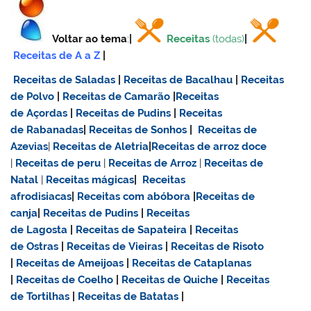
Voltar ao tema
:
|
Receitas
(todas)
|
Receitas de A a Z
|
Receitas de Saladas
|
Receitas de Bacalhau
|
Receitas
de Polvo
|
Receitas de Camarão
|
Receitas
de Açordas
|
Receitas de Pudins
|
Receitas
de Rabanadas
|
Receitas de Sonhos
|
Receitas de
Azevias
|
Receitas de Aletria
|
Receitas de
arroz doce
|
Receitas de
peru
|
Receitas de Arroz
|
Receitas de
Natal
|
Receitas mágicas
|
Receitas
afrodisiacas
|
Receitas com abóbora
|
Receitas de
canja
|
Receitas de Pudins
|
Receitas
de Lagosta
|
Receitas de Sapateira
|
Receitas
de Ostras
|
Receitas de Vieiras
|
Receitas de Risoto
|
Receitas de Ameijoas
|
Receitas de Cataplanas
|
Receitas de Coelho
|
Receitas de Quiche
|
Receitas
de Tortilhas
|
Receitas de Batatas
|