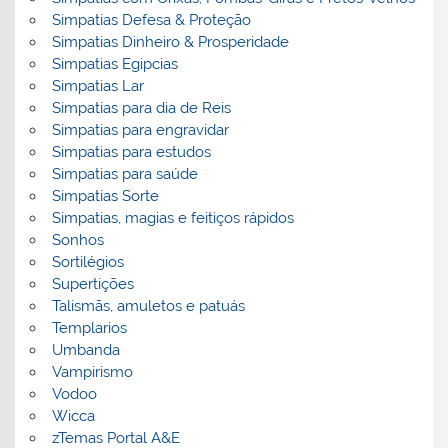
Simpatias Defesa & Proteção
Simpatias Dinheiro & Prosperidade
Simpatias Egipcias
Simpatias Lar
Simpatias para dia de Reis
Simpatias para engravidar
Simpatias para estudos
Simpatias para saúde
Simpatias Sorte
Simpatias, magias e feitiços rápidos
Sonhos
Sortilégios
Supertições
Talismãs, amuletos e patuás
Templarios
Umbanda
Vampirismo
Vodoo
Wicca
zTemas Portal A&E