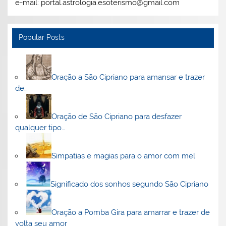
e-mail: portal.astrologia.esoterismo@gmail.com
Popular Posts
Oração a São Cipriano para amansar e trazer
de…
Oração de São Cipriano para desfazer
qualquer tipo…
Simpatias e magias para o amor com mel
Significado dos sonhos segundo São Cipriano
Oração a Pomba Gira para amarrar e trazer de
volta seu amor