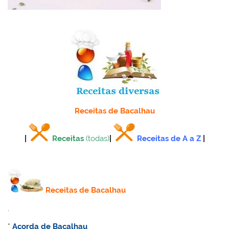
Receitas de Bacalhau
|
Receitas
(todas)
|
Receitas de A a Z
|
Receitas de Bacalhau
.
*
Açorda de Bacalhau