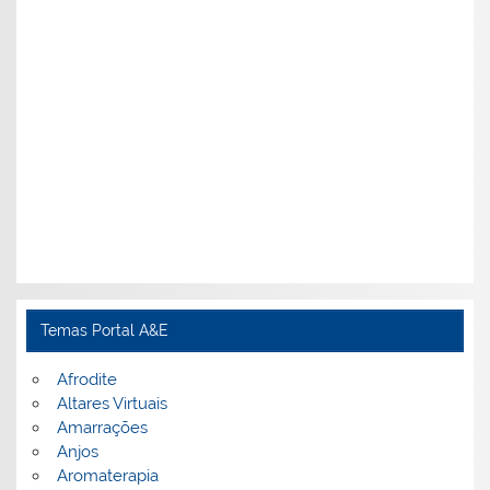
Temas Portal A&E
Afrodite
Altares Virtuais
Amarrações
Anjos
Aromaterapia