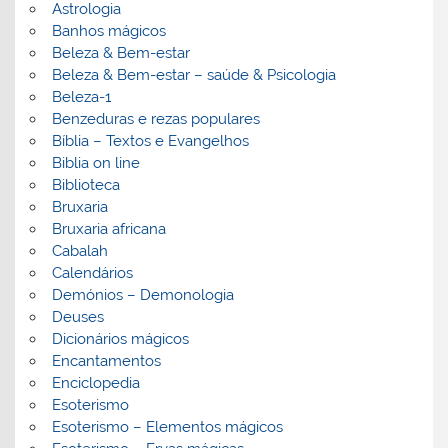
Astrologia
Banhos mágicos
Beleza & Bem-estar
Beleza & Bem-estar – saúde & Psicologia
Beleza-1
Benzeduras e rezas populares
Bíblia – Textos e Evangelhos
Biblia on line
Biblioteca
Bruxaria
Bruxaria africana
Cabalah
Calendários
Demónios – Demonologia
Deuses
Dicionários mágicos
Encantamentos
Enciclopedia
Esoterismo
Esoterismo – Elementos mágicos