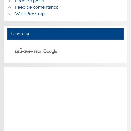
Feed de posts
Feed de comentários
WordPress.org
Pesquisar