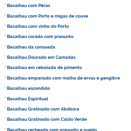
*
Bacalhau com Pêras
*
Bacalhau com Porto e migas de couve
*
Bacalhau com vinho do Porto
*
Bacalhau corado com presunto
*
Bacalhau da consoada
*
Bacalhau Dourado em Camadas
*
Bacalhau
em cebolada de pimento
*
Bacalhau empanado com molho de ervas e gengibre
*
Bacalhau escondido
*
Bacalhau Espiritual
*
Bacalhau Gratinado com Abóbora
*
Bacalhau Gratinado com Caldo Verde
*
Bacalhau recheado com presunto e queijo