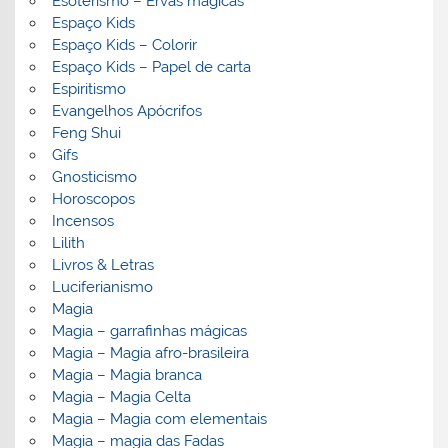
Esoterismo – Ervas mágicas
Espaço Kids
Espaço Kids – Colorir
Espaço Kids – Papel de carta
Espiritismo
Evangelhos Apócrifos
Feng Shui
Gifs
Gnosticismo
Horoscopos
Incensos
Lilith
Livros & Letras
Luciferianismo
Magia
Magia – garrafinhas mágicas
Magia – Magia afro-brasileira
Magia – Magia branca
Magia – Magia Celta
Magia – Magia com elementais
Magia – magia das Fadas