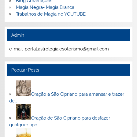
Blog Amarrações
Magia Negra- Magia Branca
Trabalhos de Magia no YOUTUBE
Admin
e-mail: portal.astrologia.esoterismo@gmail.com
Popular Posts
Oração a São Cipriano para amansar e trazer
de…
Oração de São Cipriano para desfazer
qualquer tipo…