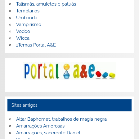
Talismãs, amuletos e patuás
Templarios
Umbanda
Vampirismo
Vodoo
Wicca
zTemas Portal A&E
Sites amigos
Altar Baphomet, trabalhos de magia negra
Amarrações Amorosas
Amarrações, sacerdote Daniel