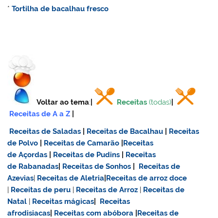
*
Tortilha de bacalhau fresco
Voltar ao tema
:
|
Receitas
(todas)
|
Receitas de A a Z
|
Receitas de Saladas
|
Receitas de Bacalhau
|
Receitas
de Polvo
|
Receitas de Camarão
|
Receitas
de Açordas
|
Receitas de Pudins
|
Receitas
de Rabanadas
|
Receitas de Sonhos
|
Receitas de
Azevias
|
Receitas de Aletria
|
Receitas de
arroz doce
|
Receitas de
peru
|
Receitas de Arroz
|
Receitas de
Natal
|
Receitas mágicas
|
Receitas
afrodisiacas
|
Receitas com abóbora
|
Receitas de