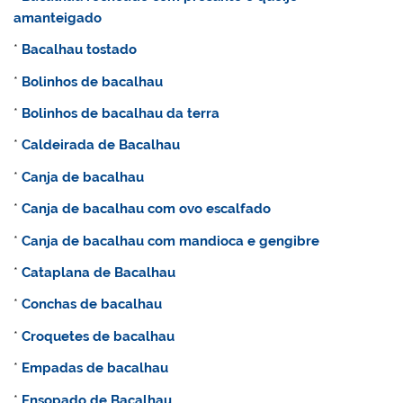
amanteigado
*
Bacalhau tostado
*
Bolinhos de bacalhau
*
Bolinhos de bacalhau da terra
*
Caldeirada de Bacalhau
*
Canja de bacalhau
*
Canja de bacalhau com ovo escalfado
*
Canja de bacalhau com mandioca e gengibre
*
Cataplana de Bacalhau
*
Conchas de bacalhau
*
Croquetes de bacalhau
*
Empadas de bacalhau
*
Ensopado de Bacalhau