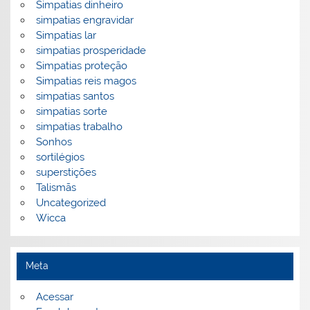
Simpatias dinheiro
simpatias engravidar
Simpatias lar
simpatias prosperidade
Simpatias proteção
Simpatias reis magos
simpatias santos
simpatias sorte
simpatias trabalho
Sonhos
sortilégios
superstições
Talismãs
Uncategorized
Wicca
Meta
Acessar