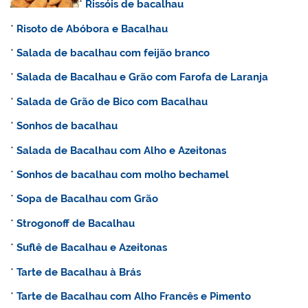
*
Rissóis de bacalhau
*
Risoto de Abóbora e Bacalhau
*
Salada de bacalhau com feijão branco
*
Salada de Bacalhau e Grão com Farofa de Laranja
*
Salada de Grão de Bico com Bacalhau
*
Sonhos de bacalhau
*
Salada de Bacalhau com Alho e Azeitonas
*
Sonhos de bacalhau com molho bechamel
*
Sopa de Bacalhau com Grão
*
Strogonoff de Bacalhau
*
Suflê de Bacalhau e Azeitonas
*
Tarte de Bacalhau à Brás
*
Tarte de Bacalhau com Alho Francês e Pimento