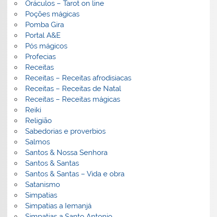
Oráculos – Tarot on line
Poções mágicas
Pomba Gira
Portal A&E
Pós mágicos
Profecias
Receitas
Receitas – Receitas afrodisiacas
Receitas – Receitas de Natal
Receitas – Receitas mágicas
Reiki
Religião
Sabedorias e proverbios
Salmos
Santos & Nossa Senhora
Santos & Santas
Santos & Santas – Vida e obra
Satanismo
Simpatias
Simpatias a Iemanjá
Simpatias a Santo Antonio