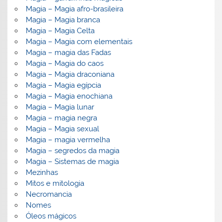
Magia – Magia afro-brasileira
Magia – Magia branca
Magia – Magia Celta
Magia – Magia com elementais
Magia – magia das Fadas
Magia – Magia do caos
Magia – Magia draconiana
Magia – Magia egípcia
Magia – Magia enochiana
Magia – Magia lunar
Magia – magia negra
Magia – Magia sexual
Magia – magia vermelha
Magia – segredos da magia
Magia – Sistemas de magia
Mezinhas
Mitos e mitologia
Necromancia
Nomes
Óleos mágicos