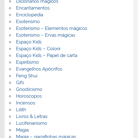
Dicionários mágicos
Encantamentos
Enciclopedia
Esoterismo
Esoterismo – Elementos mágicos
Esoterismo – Ervas mágicas
Espaço Kids
Espaço Kids – Colorir
Espaço Kids – Papel de carta
Espiritismo
Evangelhos Apócrifos
Feng Shui
Gifs
Gnosticismo
Horoscopos
Incensos
Lilith
Livros & Letras
Luciferianismo
Magia
Magia – garrafinhas mágicas