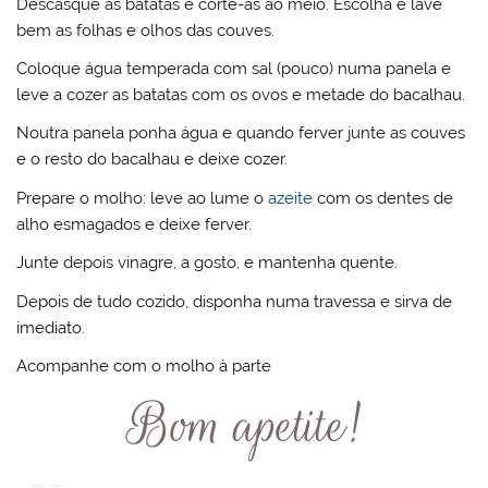
Descasque as batatas e corte-as ao meio. Escolha e lave
bem as folhas e olhos das couves.
Coloque água temperada com sal (pouco) numa panela e
leve a cozer as batatas com os ovos e metade do bacalhau.
Noutra panela ponha água e quando ferver junte as couves
e o resto do bacalhau e deixe cozer.
Prepare o molho: leve ao lume o
azeite
com os dentes de
alho esmagados e deixe ferver.
Junte depois vinagre, a gosto, e mantenha quente.
Depois de tudo cozido, disponha numa travessa e sirva de
imediato.
Acompanhe com o molho à parte