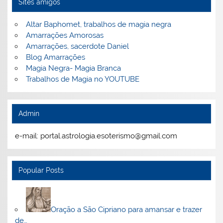
Sites amigos
Altar Baphomet, trabalhos de magia negra
Amarrações Amorosas
Amarrações, sacerdote Daniel
Blog Amarrações
Magia Negra- Magia Branca
Trabalhos de Magia no YOUTUBE
Admin
e-mail: portal.astrologia.esoterismo@gmail.com
Popular Posts
Oração a São Cipriano para amansar e trazer
de…