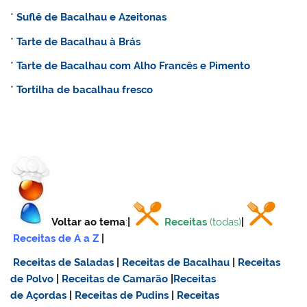
*
Suflê de Bacalhau e Azeitonas
*
Tarte de Bacalhau à Brás
*
Tarte de Bacalhau com Alho Francês e Pimento
*
Tortilha de bacalhau fresco
Voltar ao tema
:
|
Receitas
(todas)
|
Receitas de A a Z
|
Receitas de Saladas
|
Receitas de Bacalhau
|
Receitas
de Polvo
|
Receitas de Camarão
|
Receitas
de Açordas
|
Receitas de Pudins
|
Receitas