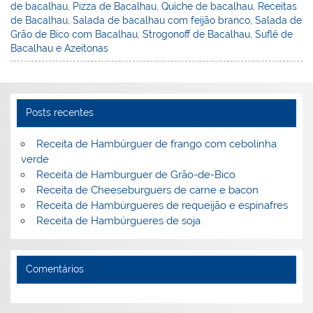
de bacalhau
,
Pizza de Bacalhau
,
Quiche de bacalhau
,
Receitas
de Bacalhau
,
Salada de bacalhau com feijão branco
,
Salada de
Grão de Bico com Bacalhau
,
Strogonoff de Bacalhau
,
Suflê de
Bacalhau e Azeitonas
Posts recentes
Receita de Hambúrguer de frango com cebolinha
verde
Receita de Hamburguer de Grão-de-Bico
Receita de Cheeseburguers de carne e bacon
Receita de Hambúrgueres de requeijão e espinafres
Receita de Hambúrgueres de soja
Comentários