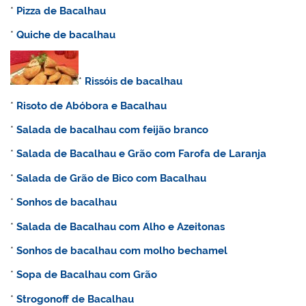
*
Pizza de Bacalhau
*
Quiche de bacalhau
*
Rissóis de bacalhau
*
Risoto de Abóbora e Bacalhau
*
Salada de bacalhau com feijão branco
*
Salada de Bacalhau e Grão com Farofa de Laranja
*
Salada de Grão de Bico com Bacalhau
*
Sonhos de bacalhau
*
Salada de Bacalhau com Alho e Azeitonas
*
Sonhos de bacalhau com molho bechamel
*
Sopa de Bacalhau com Grão
*
Strogonoff de Bacalhau