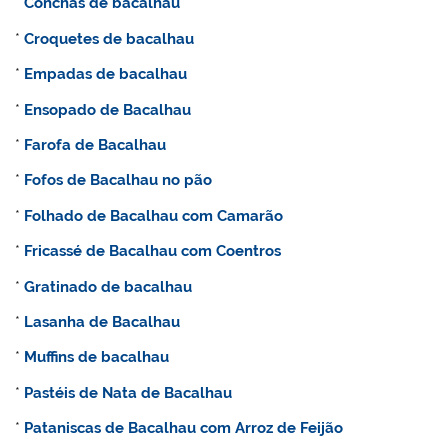
*
Conchas de bacalhau
*
Croquetes de bacalhau
*
Empadas de bacalhau
*
Ensopado de Bacalhau
*
Farofa de Bacalhau
*
Fofos de Bacalhau no pão
*
Folhado de Bacalhau com Camarão
*
Fricassé de Bacalhau com Coentros
*
Gratinado de bacalhau
*
Lasanha de Bacalhau
*
Muffins de bacalhau
*
Pastéis de Nata de Bacalhau
*
Pataniscas de Bacalhau com Arroz de Feijão