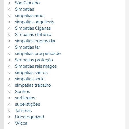
São Cipriano
Simpatias
simpatias amor
simpatias angelicais
Simpatias Ciganas
Simpatias dinheiro
simpatias engravidar
Simpatias lar
simpatias prosperidade
Simpatias proteção
Simpatias reis magos
simpatias santos
simpatias sorte
simpatias trabalho
Sonhos
sortilégios
superstições
Talismãs
Uncategorized
Wicca