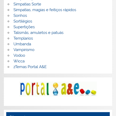
Simpatias Sorte
Simpatias, magias e feitiços rápidos
Sonhos
Sortilégios
Supertições
Talismãs, amuletos e patuás
Templarios
Umbanda
Vampirismo
Vodoo
Wicca
zTemas Portal A&E