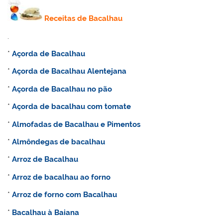
Receitas de Bacalhau
.
*
Açorda de Bacalhau
*
Açorda de Bacalhau Alentejana
*
Açorda de Bacalhau no pão
*
Açorda de bacalhau com tomate
*
Almofadas de Bacalhau e Pimentos
*
Almôndegas de bacalhau
*
Arroz de Bacalhau
*
Arroz de bacalhau ao forno
*
Arroz de forno com Bacalhau
*
Bacalhau à Baiana