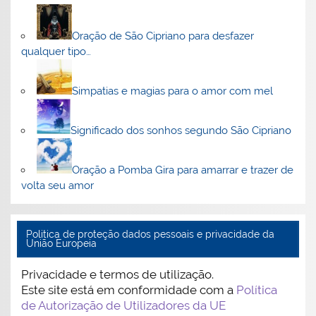
Oração de São Cipriano para desfazer
qualquer tipo…
Simpatias e magias para o amor com mel
Significado dos sonhos segundo São Cipriano
Oração a Pomba Gira para amarrar e trazer de
volta seu amor
Politica de proteção dados pessoais e privacidade da
União Europeia
Privacidade e termos de utilização.
Este site está em conformidade com a
Política
de Autorização de Utilizadores da UE