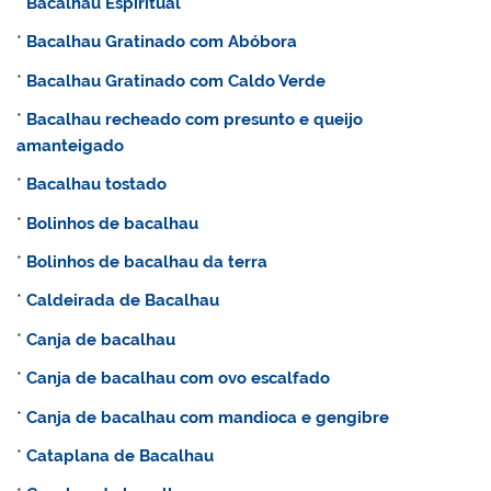
*
Bacalhau Espiritual
*
Bacalhau Gratinado com Abóbora
*
Bacalhau Gratinado com Caldo Verde
*
Bacalhau recheado com presunto e queijo
amanteigado
*
Bacalhau tostado
*
Bolinhos de bacalhau
*
Bolinhos de bacalhau da terra
*
Caldeirada de Bacalhau
*
Canja de bacalhau
*
Canja de bacalhau com ovo escalfado
*
Canja de bacalhau com mandioca e gengibre
*
Cataplana de Bacalhau