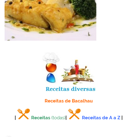
Receitas de Bacalhau
|
Receitas
(todas)
|
Receitas de A a Z
|