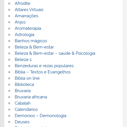
Afrodite
Altares Virtuais
Amarrações
Anjos
Aromaterapia
Astrologia
Banhos mágicos
Beleza & Bem-estar
Beleza & Bem-estar – saúde & Psicologia
Beleza-1
Benzeduras e rezas populares
Bíblia – Textos e Evangelhos
Biblia on line
Biblioteca
Bruxaria
Bruxaria africana
Cabalah
Calendários
Demónios – Demonologia
Deuses