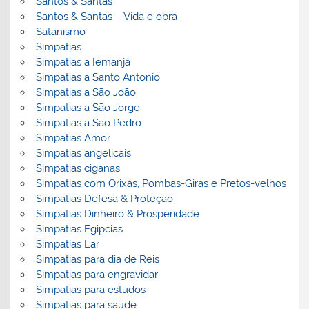
Santos & Santas
Santos & Santas – Vida e obra
Satanismo
Simpatias
Simpatias a Iemanjá
Simpatias a Santo Antonio
Simpatias a São João
Simpatias a São Jorge
Simpatias a São Pedro
Simpatias Amor
Simpatias angelicais
Simpatias ciganas
Simpatias com Orixás, Pombas-Giras e Pretos-velhos
Simpatias Defesa & Proteção
Simpatias Dinheiro & Prosperidade
Simpatias Egipcias
Simpatias Lar
Simpatias para dia de Reis
Simpatias para engravidar
Simpatias para estudos
Simpatias para saúde