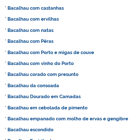
*
Bacalhau com castanhas
*
Bacalhau com ervilhas
*
Bacalhau com natas
*
Bacalhau com Pêras
*
Bacalhau com Porto e migas de couve
*
Bacalhau com vinho do Porto
*
Bacalhau corado com presunto
*
Bacalhau da consoada
*
Bacalhau Dourado em Camadas
*
Bacalhau
em cebolada de pimento
*
Bacalhau empanado com molho de ervas e gengibre
*
Bacalhau escondido