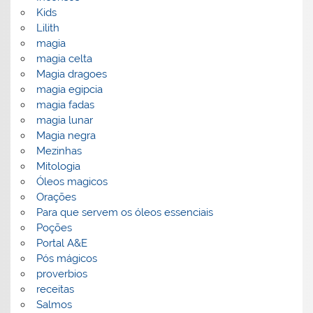
Kids
Lilith
magia
magia celta
Magia dragoes
magia egipcia
magia fadas
magia lunar
Magia negra
Mezinhas
Mitologia
Óleos magicos
Orações
Para que servem os óleos essenciais
Poções
Portal A&E
Pós mágicos
proverbios
receitas
Salmos