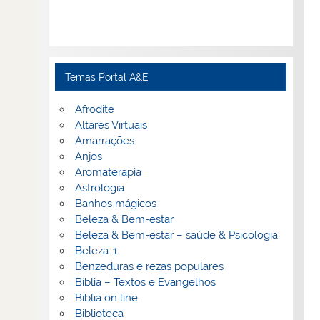
Temas Portal A&E
Afrodite
Altares Virtuais
Amarrações
Anjos
Aromaterapia
Astrologia
Banhos mágicos
Beleza & Bem-estar
Beleza & Bem-estar – saúde & Psicologia
Beleza-1
Benzeduras e rezas populares
Bíblia – Textos e Evangelhos
Biblia on line
Biblioteca