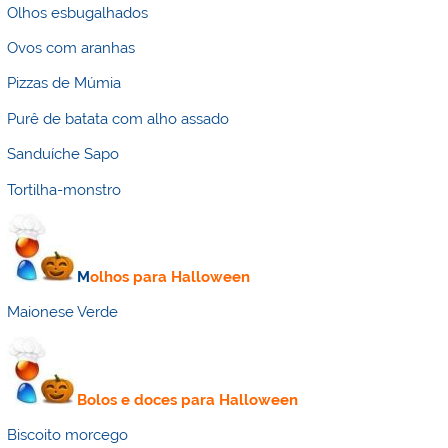
Olhos esbugalhados
Ovos com aranhas
Pizzas de Múmia
Purê de batata com alho assado
Sanduíche Sapo
Tortilha-monstro
M
olhos para Halloween
Maionese Verde
Bolos e doces para Halloween
Biscoito morcego