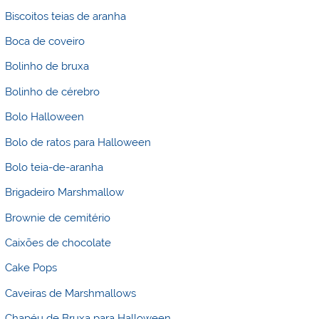
Biscoitos teias de aranha
Boca de coveiro
Bolinho de bruxa
Bolinho de cérebro
Bolo Halloween
Bolo de ratos para Halloween
Bolo teia-de-aranha
Brigadeiro Marshmallow
Brownie de cemitério
Caixões de chocolate
Cake Pops
Caveiras de Marshmallows
Chapéu de Bruxa para Halloween