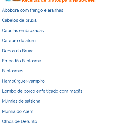
Receitas de pratos para Halloween
Abóbora com frango e aranhas
Cabelos de bruxa
Cebolas embruxadas
Cérebro de atum
Dedos da Bruxa
Empadão Fantasma
Fantasmas
Hambúrguer-vampiro
Lombo de porco enfeitiçado com maçãs
Múmias de salsicha
Múmia do Além
Olhos de Defunto