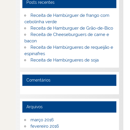
Posts recentes
Receita de Hambúrguer de frango com
cebolinha verde
Receita de Hamburguer de Grão-de-Bico
Receita de Cheeseburguers de carne e
bacon
Receita de Hambúrgueres de requeijão e
espinafres
Receita de Hambúrgueres de soja
Comentários
Arquivos
março 2016
fevereiro 2016