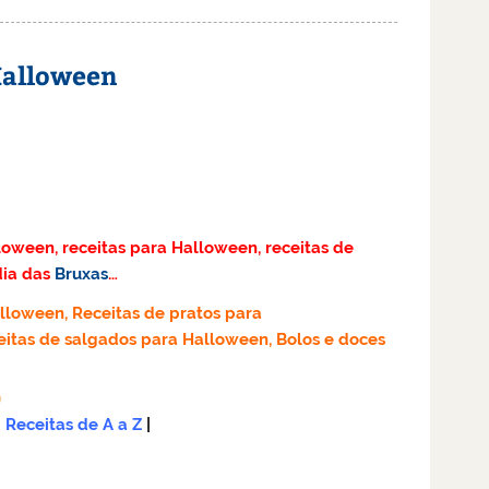
 Halloween
loween, receitas para Halloween, receitas de
dia das
Bruxas
…
lloween, Receitas de pratos para
eitas de salgados para Halloween, Bolos e doces
Receitas de A a Z
|