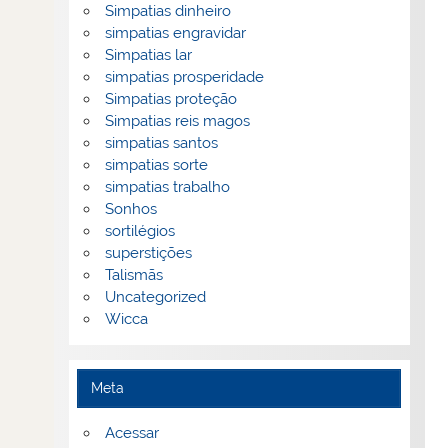
Simpatias dinheiro
simpatias engravidar
Simpatias lar
simpatias prosperidade
Simpatias proteção
Simpatias reis magos
simpatias santos
simpatias sorte
simpatias trabalho
Sonhos
sortilégios
superstições
Talismãs
Uncategorized
Wicca
Meta
Acessar